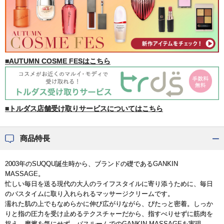
■AUTUMN COSME FESはこちら
■トルダス店舗受け取りサービスについてはこちら
商品特長
2003年のSUQQU誕生時から、ブランドの礎であるGANKIN
MASSAGE。
忙しい毎日を送る現代の大人のライフスタイルに寄り添うために、毎日
のバスタイムに取り入れられるマッサージクリームです。
濡れた肌の上でもなめらかに伸び広がりながら、ぴたっと密着。しっか
りと指の圧力を受け止めるテクスチャーだから、指すべりせずに筋肉を
捉え、摩擦を気にせず、バスルームでのGANKIN MASSAGEを実現。