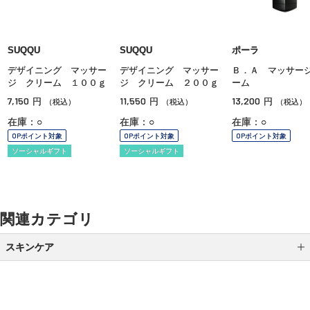
SUQQU
SUQQU
ポーラ
デザイニング マッサー
デザイニング マッサー
Ｂ．Ａ マッサー
ジ クリーム １００ｇ
ジ クリーム ２００ｇ
ーム
7,150
11,550
13,200
円
円
円
（税込）
（税込）
（税込）
在庫：○
在庫：○
在庫：○
OPポイント対象
OPポイント対象
OPポイント対象
ソーシャルギフト
ソーシャルギフト
関連カテゴリ
スキンケア
クレンジング
洗顔