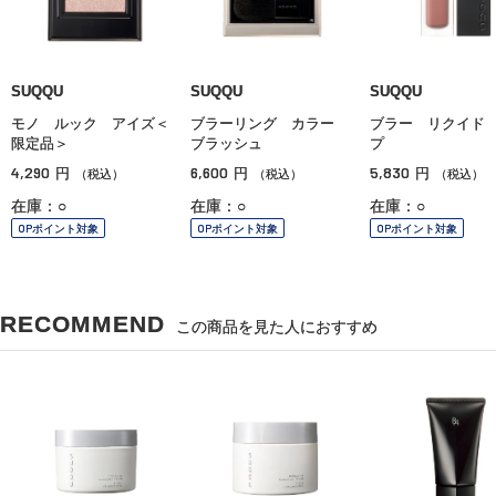
SUQQU
SUQQU
SUQQU
モノ ルック アイズ＜
ブラーリング カラー
ブラー リクイド
限定品＞
ブラッシュ
プ
4,290
6,600
5,830
円
円
円
（税込）
（税込）
（税込）
在庫：○
在庫：○
在庫：○
OPポイント対象
OPポイント対象
OPポイント対象
RECOMMEND
この商品を見た人におすすめ