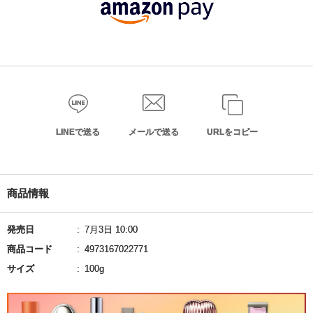
LINEで送る
メールで送る
URLをコピー
商品情報
発売日
7月3日 10:00
商品コード
4973167022771
サイズ
100g