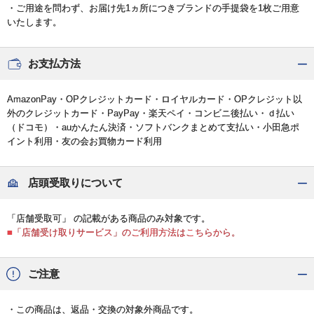
・ご用途を問わず、お届け先1ヵ所につきブランドの手提袋を1枚ご用意
いたします。
お支払方法
AmazonPay・OPクレジットカード・ロイヤルカード・OPクレジット以
外のクレジットカード・PayPay・楽天ペイ・コンビニ後払い・ｄ払い
（ドコモ）・auかんたん決済・ソフトバンクまとめて支払い・小田急ポ
イント利用・友の会お買物カード利用
店頭受取りについて
「店舗受取可」 の記載がある商品のみ対象です。
■「店舗受け取りサービス」のご利用方法はこちらから。
ご注意
・この商品は、返品・交換の対象外商品です。