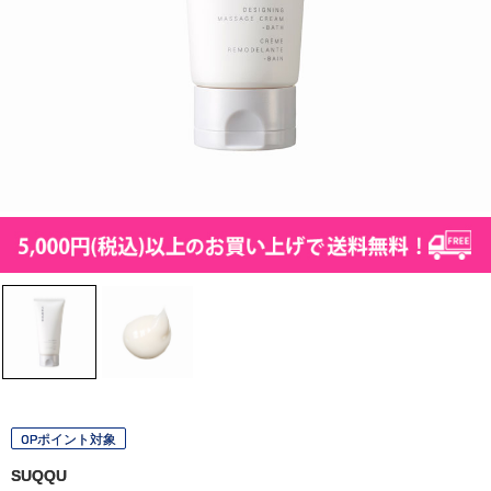
OPポイント対象
SUQQU