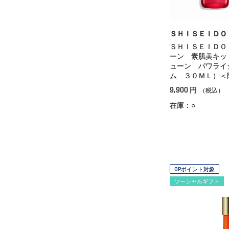
ＳＨＩＳＥＩＤＯ
ＳＨＩＳＥＩＤＯ
ーン 素肌美キッ
ューン パワライ
ム ３０ＭＬ）＜
9,900
円
（税込）
在庫：○
OPポイント対象
ソーシャルギフト