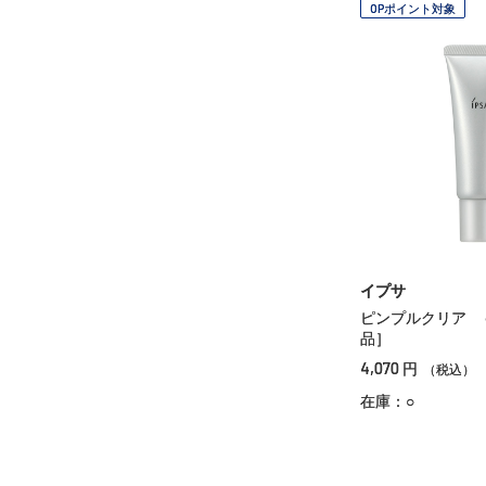
OPポイント対象
イプサ
ピンプルクリア 
品］
4,070
円
（税込）
在庫：○