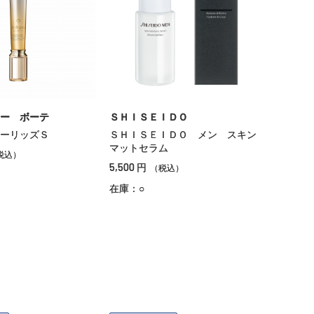
ー ボーテ
ＳＨＩＳＥＩＤＯ
ーリッズＳ
ＳＨＩＳＥＩＤＯ メン スキン
マットセラム
税込）
5,500
円
（税込）
在庫：○