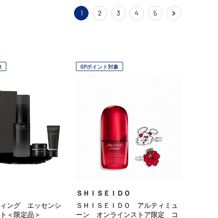
1
2
3
4
5
象
OPポイント対象
ＳＨＩＳＥＩＤＯ
ィング エッセンシ
ＳＨＩＳＥＩＤＯ アルティミュ
ト＜限定品＞
ーン オンラインストア限定 コ