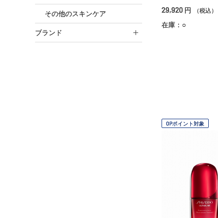
29,920
円
（税込）
その他のスキンケア
在庫：○
ブランド
OPポイント対象