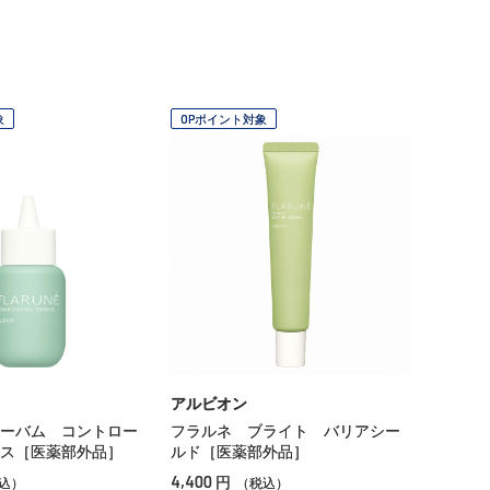
象
OPポイント対象
アルビオン
ーバム コントロー
フラルネ ブライト バリアシー
ス［医薬部外品］
ルド［医薬部外品］
4,400
円
込）
（税込）