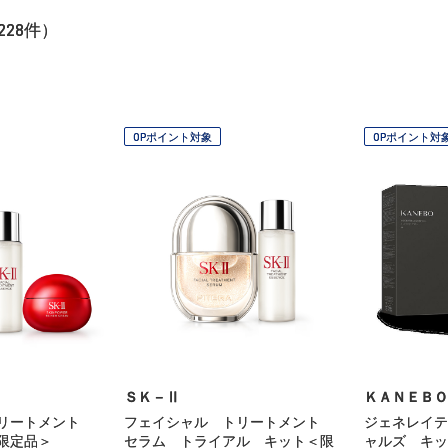
228
件）
OPポイント対象
OPポイント対
ＳＫ－Ⅱ
ＫＡＮＥＢＯ
トリートメント
フェイシャル トリートメント
ジェネレイテ
限定品＞
セラム トライアル キット＜限
ャルズ キッ