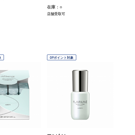
在庫：○
店舗受取可
象
OPポイント対象