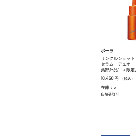
ポーラ
リンクルショッ
セラム デュオ 
薬部外品］＜限定
10,450
円
（税込）
在庫：○
店舗受取可