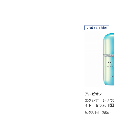
OPポイント対象
アルビオン
エクシア シリウ
イト セラム［医
17,380
円
（税込）