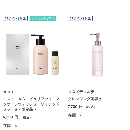
OPポイント対象
ソーシャルギフト
OPポイント対象
ｅｓｔ
コスメデコルテ
エスト ＡＣ ピュリファイ マ
クレンジング美容水
ッサージウォッシュ リミテッド
7,700
円
（税込）
セットａ＜限定品＞
在庫：○
4,950
円
（税込）
在庫：○