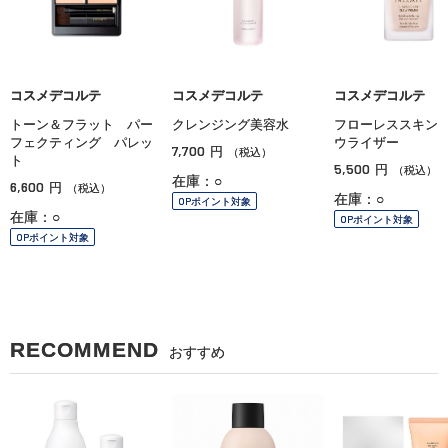
コスメデコルテ
コスメデコルテ
コスメデコルテ
トーン＆フラット パー
クレンジング美容水
フローレススキン
フェクティング パレッ
ウライザー
7,700
円
（税込）
ト
5,500
円
（税込）
在庫：○
6,600
円
（税込）
在庫：○
OPポイント対象
在庫：○
OPポイント対象
OPポイント対象
RECOMMEND
おすすめ