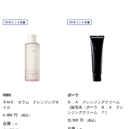
OPポイント対象
OPポイント対象
RMK
ポーラ
ＲＭＫ セラム クレンジングオ
Ｂ．Ａ クレンジングクリーム
イル
［販売名：ポーラ Ｂ．Ａ クレ
ンジングクリーム ７］
4,180
円
（税込）
12,100
円
（税込）
在庫：○
在庫：○