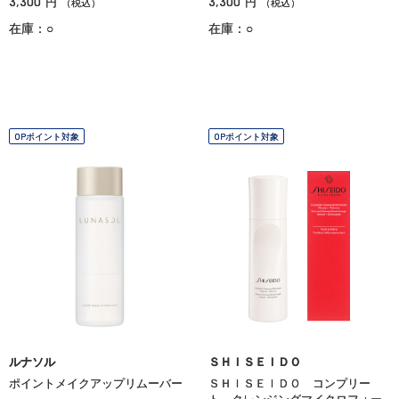
3,300
3,300
円
円
（税込）
（税込）
在庫：○
在庫：○
OPポイント対象
OPポイント対象
ルナソル
ＳＨＩＳＥＩＤＯ
ポイントメイクアップリムーバー
ＳＨＩＳＥＩＤＯ コンプリー