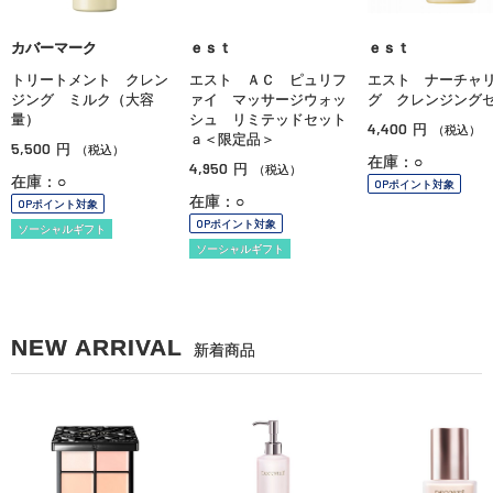
カバーマーク
ｅｓｔ
ｅｓｔ
トリートメント クレン
エスト ＡＣ ピュリフ
エスト ナーチャ
ジング ミルク（大容
ァイ マッサージウォッ
グ クレンジング
量）
シュ リミテッドセット
4,400
円
（税込）
ａ＜限定品＞
5,500
円
（税込）
在庫：○
4,950
円
（税込）
在庫：○
OPポイント対象
在庫：○
OPポイント対象
OPポイント対象
ソーシャルギフト
ソーシャルギフト
NEW ARRIVAL
新着商品