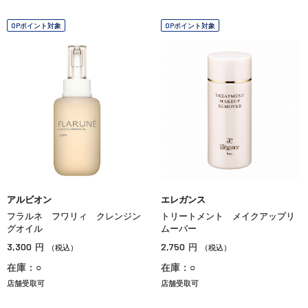
OPポイント対象
OPポイント対象
アルビオン
エレガンス
フラルネ フワリィ クレンジン
トリートメント メイクアップリ
グオイル
ムーバー
3,300
2,750
円
円
（税込）
（税込）
在庫：○
在庫：○
店舗受取可
店舗受取可