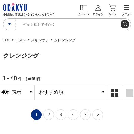
小田急百貨店オンラインショッピング
クーポン
ログイン
カート
メニュー
TOP
コスメ
スキンケア
クレンジング
クレンジング
1 - 40
161
件 （全
件）
1
2
3
4
5