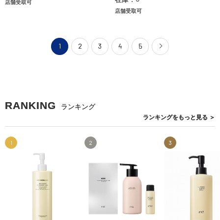
店舗受取可
店舗受取可
1
2
3
4
5
RANKING
ランキング
ランキングを
もっと見る
＞
1
2
3