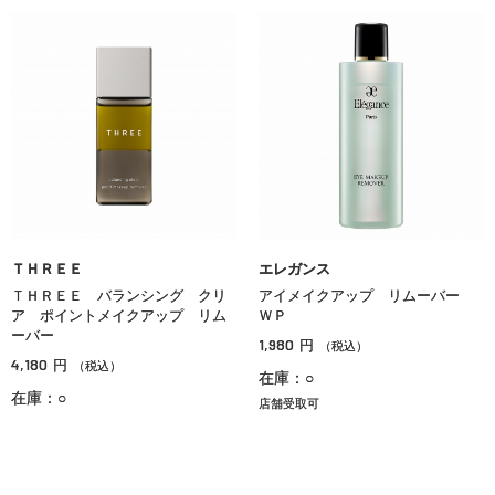
ＴＨＲＥＥ
エレガンス
ＴＨＲＥＥ バランシング クリ
アイメイクアップ リムーバー
ア ポイントメイクアップ リム
ＷＰ
ーバー
1,980
円
（税込）
4,180
円
（税込）
在庫：○
在庫：○
店舗受取可