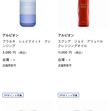
アルビオン
アルビオン
フラルネ シェイクイット クレ
エクシア ジョイ アリュール
ンジング
クレンジングオイル
3,080
11,000
円
円
（税込）
（税込）
在庫：○
在庫：○
店舗受取可
店舗受取可
OPポイント対象
OPポイント対象