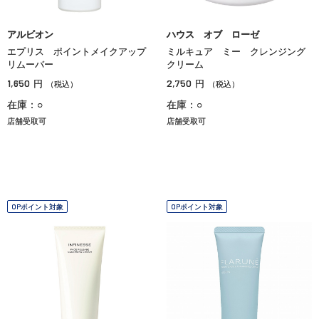
アルビオン
ハウス オブ ローゼ
エプリス ポイントメイクアップ
ミルキュア ミー クレンジング
リムーバー
クリーム
1,650
2,750
円
円
（税込）
（税込）
在庫：○
在庫：○
店舗受取可
店舗受取可
OPポイント対象
OPポイント対象