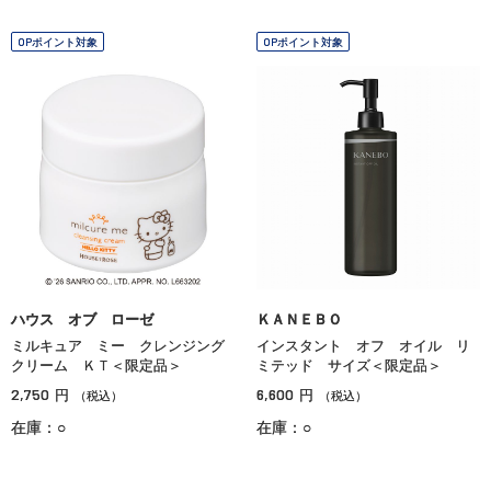
OPポイント対象
OPポイント対象
ハウス オブ ローゼ
ＫＡＮＥＢＯ
ミルキュア ミー クレンジング
インスタント オフ オイル リ
クリーム ＫＴ＜限定品＞
ミテッド サイズ＜限定品＞
2,750
6,600
円
円
（税込）
（税込）
在庫：○
在庫：○