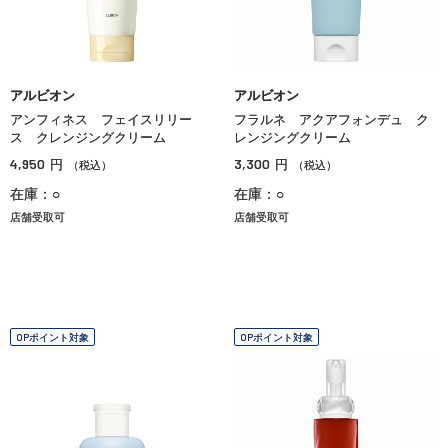
アルビオン
アルビオン
アンフィネス フェイスリリー
フラルネ アクアフォンデュ ク
ス クレンジングクリーム
レンジングクリーム
4,950
3,300
円
円
（税込）
（税込）
在庫：○
在庫：○
店舗受取可
店舗受取可
OPポイント対象
OPポイント対象