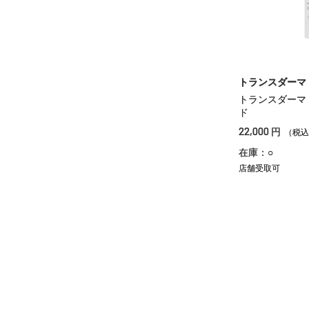
トランスダーマ
トランスダーマ
ド
22,000
円
（税込
在庫：○
店舗受取可