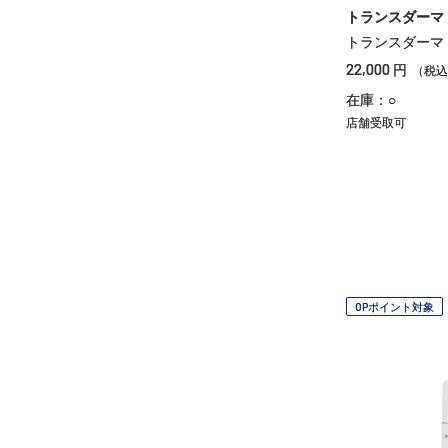
トランスダーマ
トランスダーマ
22,000
円
（税込
在庫：○
店舗受取可
OPポイント対象