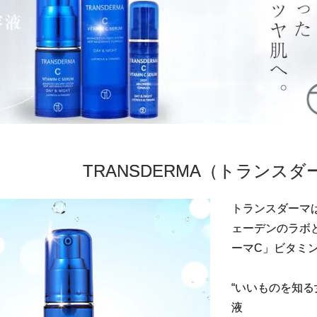
TRANSDERMA（トランス
トランスダーマ
ェーデンのラボと
ーマC」ビタミン
“いいものを知
液