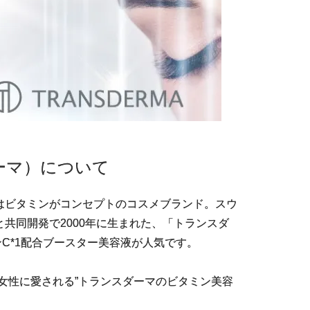
ダーマ）について
はビタミンがコンセプトのコスメブランド。スウ
共同開発で2000年に生まれた、「トランスダ
C*1配合ブースター美容液が人気です。
る女性に愛される”トランスダーマのビタミン美容