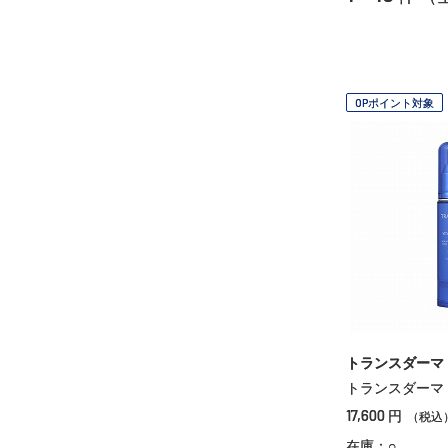
OPポイント対象
トランスダーマ
トランスダーマ
17,600
円
（税込
在庫：○