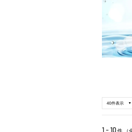
1 - 10
件 （