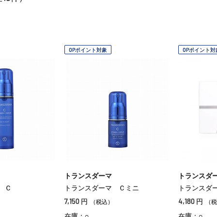
OPポイント対象
OPポイント対
トランスダーマ
トランスダ
 Ｃ
トランスダーマ Ｃミニ
トランスダ
7,150
4,180
円
円
）
（税込）
（税
在庫：○
在庫：○