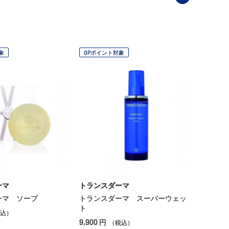
象
OPポイント対象
ーマ
トランスダーマ
ーマ ソープ
トランスダーマ スーパーウェッ
ト
込）
9,900
円
（税込）