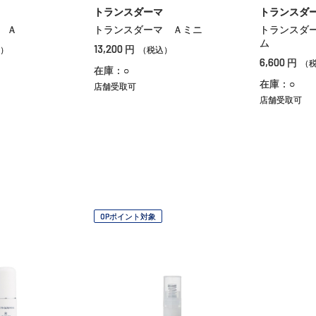
トランスダーマ
トランスダ
 Ａ
トランスダーマ Ａミニ
トランスダ
ム
13,200
円
）
（税込）
6,600
円
（
在庫：○
在庫：○
店舗受取可
店舗受取可
OPポイント対象