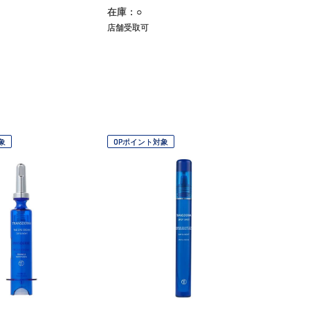
在庫：○
店舗受取可
象
OPポイント対象