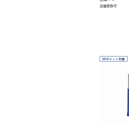
店舗受取可
OPポイント対象