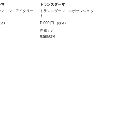
ーマ
トランスダーマ
ーマ ジ アイクリー
トランスダーマ スポッツショッ
ト
11,000
円
税込）
（税込）
在庫：○
店舗受取可