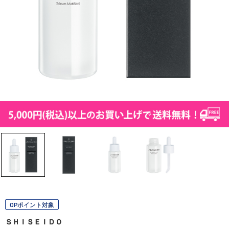
OPポイント対象
ＳＨＩＳＥＩＤＯ