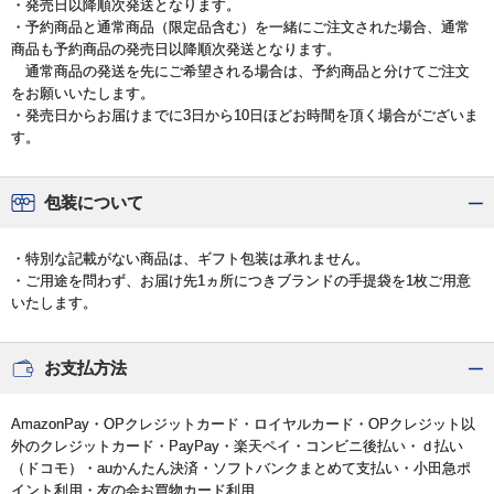
・発売日以降順次発送となります。
・予約商品と通常商品（限定品含む）を一緒にご注文された場合、通常
商品も予約商品の発売日以降順次発送となります。
通常商品の発送を先にご希望される場合は、予約商品と分けてご注文
をお願いいたします。
・発売日からお届けまでに3日から10日ほどお時間を頂く場合がございま
す。
包装について
・特別な記載がない商品は、ギフト包装は承れません。
・ご用途を問わず、お届け先1ヵ所につきブランドの手提袋を1枚ご用意
いたします。
お支払方法
AmazonPay・OPクレジットカード・ロイヤルカード・OPクレジット以
外のクレジットカード・PayPay・楽天ペイ・コンビニ後払い・ｄ払い
（ドコモ）・auかんたん決済・ソフトバンクまとめて支払い・小田急ポ
イント利用・友の会お買物カード利用