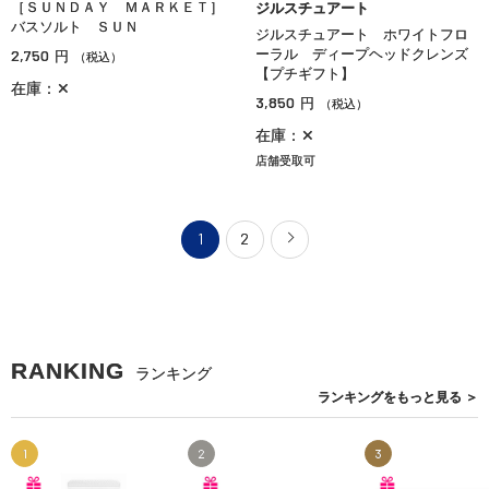
［ＳＵＮＤＡＹ ＭＡＲＫＥＴ］
ジルスチュアート
バスソルト ＳＵＮ
ジルスチュアート ホワイトフロ
2,750
ーラル ディープヘッドクレンズ
円
（税込）
【プチギフト】
在庫：✕
3,850
円
（税込）
在庫：✕
店舗受取可
1
2
RANKING
ランキング
ランキングを
もっと見る
＞
1
2
3