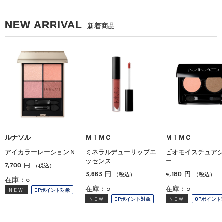
NEW ARRIVAL
新着商品
ルナソル
ＭｉＭＣ
ＭｉＭＣ
アイカラーレーションＮ
ミネラルデューリップエ
ビオモイスチュア
ッセンス
ー
7,700
円
（税込）
3,663
4,180
円
円
（税込）
（税込）
在庫：○
在庫：○
在庫：○
NEW
OPポイント対象
NEW
OPポイント対象
NEW
OPポイント