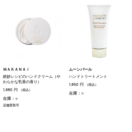
ＭＡＫＡＮＡＩ
ムーンパール
絶妙レシピのハンドクリーム（や
ハンドトリートメント
わらかな乳香の香り）
1,650
円
（税込）
1,980
円
（税込）
在庫：○
在庫：○
店舗受取可