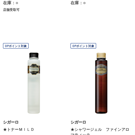
在庫：○
在庫：○
店舗受取可
OPポイント対象
OPポイント対象
シガーロ
シガーロ
★トナーＭＩＬＤ
★シャワージェル ファインアロ
マティック