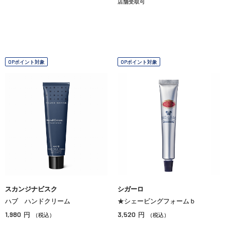
店舗受取可
OPポイント対象
OPポイント対象
スカンジナビスク
シガーロ
ハブ ハンドクリーム
★シェービングフォームｂ
1,980
3,520
円
円
（税込）
（税込）