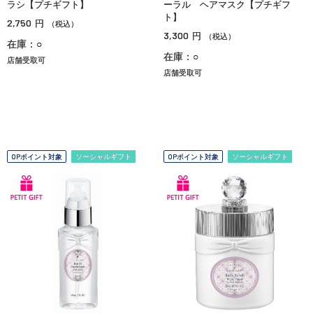
ラシ【プチギフト】
ーラル ヘアマスク【プチギフ
ト】
2,750
円
（税込）
3,300
円
（税込）
在庫：○
在庫：○
店舗受取可
店舗受取可
OPポイント対象
ソーシャルギフト
OPポイント対象
ソーシャルギフト