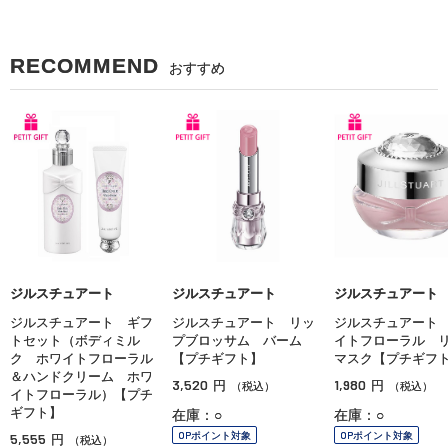
RECOMMEND
おすすめ
ジルスチュアート
ジルスチュアート
ジルスチュアート
ジルスチュアート ギフ
ジルスチュアート リッ
ジルスチュアート
トセット（ボディミル
プブロッサム バーム
イトフローラル 
ク ホワイトフローラル
【プチギフト】
マスク【プチギフ
＆ハンドクリーム ホワ
3,520
1,980
円
円
（税込）
（税込）
イトフローラル）【プチ
ギフト】
在庫：○
在庫：○
OPポイント対象
OPポイント対象
5,555
円
（税込）