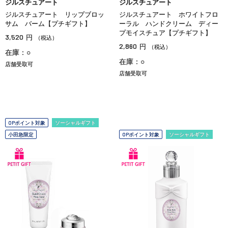
ジルスチュアート
ジルスチュアート
ジルスチュアート リップブロッ
ジルスチュアート ホワイトフロ
サム バーム【プチギフト】
ーラル ハンドクリーム ディー
プモイスチュア【プチギフト】
3,520
円
（税込）
2,860
円
（税込）
在庫：○
在庫：○
店舗受取可
店舗受取可
OPポイント対象
ソーシャルギフト
小田急限定
OPポイント対象
ソーシャルギフト