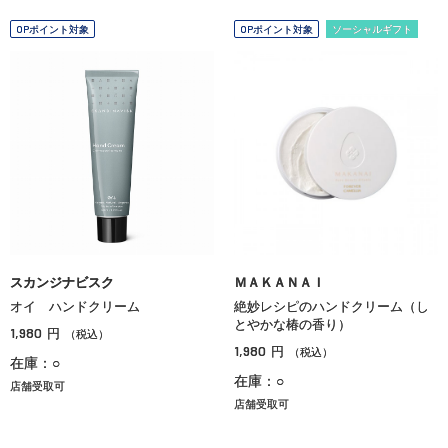
OPポイント対象
OPポイント対象
ソーシャルギフト
スカンジナビスク
ＭＡＫＡＮＡＩ
オイ ハンドクリーム
絶妙レシピのハンドクリーム（し
とやかな椿の香り）
1,980
円
（税込）
1,980
円
（税込）
在庫：○
在庫：○
店舗受取可
店舗受取可