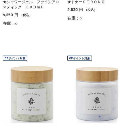
★シャワージェル ファインアロ
★トナーＳＴＲＯＮＧ
マティック ３００ｍＬ
2,530
円
（税込）
4,950
円
（税込）
在庫：○
在庫：○
OPポイント対象
OPポイント対象