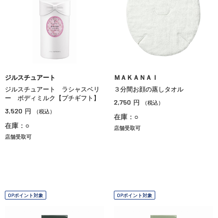
ジルスチュアート
ＭＡＫＡＮＡＩ
ジルスチュアート ラシャスベリ
３分間お顔の蒸しタオル
ー ボディミルク【プチギフト】
2,750
円
（税込）
3,520
円
（税込）
在庫：○
在庫：○
店舗受取可
店舗受取可
OPポイント対象
OPポイント対象