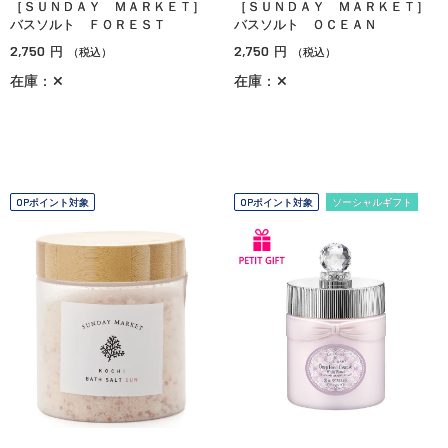
［ＳＵＮＤＡＹ ＭＡＲＫＥＴ］
［ＳＵＮＤＡＹ ＭＡＲＫＥＴ］
バスソルト ＦＯＲＥＳＴ
バスソルト ＯＣＥＡＮ
2,750
2,750
円
円
（税込）
（税込）
在庫：✕
在庫：✕
OPポイント対象
OPポイント対象
ソーシャルギフト