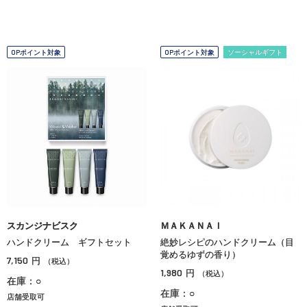
OPポイント対象
OPポイント対象
ソーシャルギフト
スカンジナビスク
ＭＡＫＡＮＡＩ
ハンドクリーム ギフトセット
絶妙レシピのハンドクリーム（目
覚めるゆずの香り）
7,150
円
（税込）
1,980
円
（税込）
在庫：○
在庫：○
店舗受取可