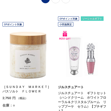
OPポイント対象
ソーシャルギフト
OPポイント対象
小田急限定
［ＳＵＮＤＡＹ ＭＡＲＫＥＴ］
ジルスチュアート
バスソルト ＦＬＯＷＥＲ
ジルスチュアート ギフトセット
2,750
（ハンドクリーム ホワイトフロ
円
（税込）
ーラル＆クリスタルブルーム リ
在庫：○
ップブーケ セラム）【プチギフ
ト】