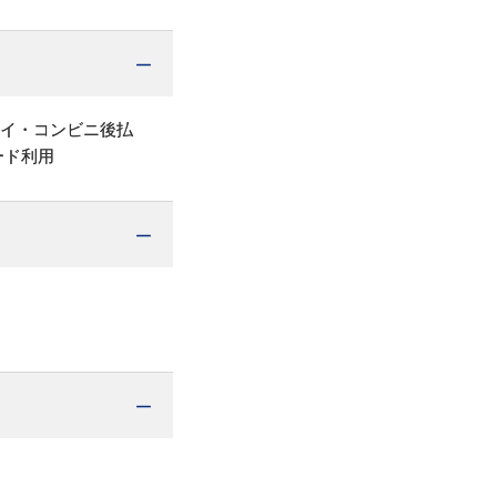
ペイ・コンビニ後払
ード利用