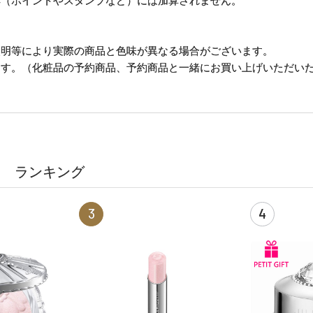
典（ポイントやスタンプなど）には加算されません。
照明等により実際の商品と色味が異なる場合がございます。
ます。（化粧品の予約商品、予約商品と一緒にお買い上げいただい
ランキング
3
4