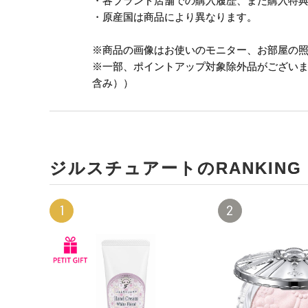
・各ブランド店舗での購入履歴、また購入特
・原産国は商品により異なります。
※商品の画像はお使いのモニター、お部屋の
※一部、ポイントアップ対象除外品がござい
含み））
ジルスチュアートのRANKING
1
2