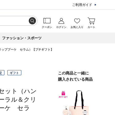
ご利用ガイド
クーポン
ログイン
お気に入り
カート
ファッション・スポーツ
リップブーケ セラム）【プチギフト】
定
ギフト
この商品と一緒に
購入されている商品
セット（ハン
ーラル＆クリ
ーケ セラ