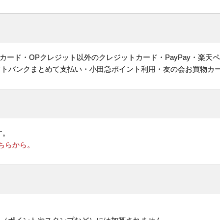
ヤルカード・OPクレジット以外のクレジットカード・PayPay・楽天
フトバンクまとめて支払い・小田急ポイント利用・友の会お買物カ
す。
ちらから。
。