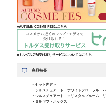
■AUTUMN COSME FESはこちら
■トルダス店舗受け取りサービスについてはこちら
商品特長
＜セット内容＞
・ジルスチュアート ホワイトフローラル ハン
・ジルスチュアート クリスタルブルーム リップブー
・専用ギフトボックス