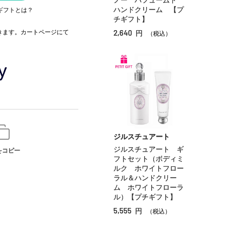
ノー パフュームド
ハンドクリーム 【プ
ギフトとは？
チギフト】
2,640
できます。カートページにて
円
（税込）
ジルスチュアート
ジルスチュアート ギ
をコピー
フトセット（ボディミ
ルク ホワイトフロー
ラル＆ハンドクリー
ム ホワイトフローラ
ル）【プチギフト】
5,555
円
（税込）