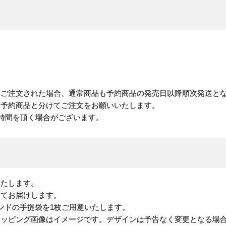
にご注文された場合、通常商品も予約商品の発売日以降順次発送と
予約商品と分けてご注文をお願いいたします。
お時間を頂く場合がございます。
いたします。
してお届けします。
ンドの手提袋を1枚ご用意いたします。
ラッピング画像はイメージです。デザインは予告なく変更となる場