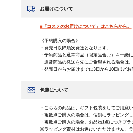
お届けについて
■「コスメのお届けについて」はこちらから。
《予約購入の場合》
・発売日以降順次発送となります。
・予約商品と通常商品（限定品含む）を一緒
通常商品の発送を先にご希望される場合は、
・発売日からお届けまでに3日から10日ほど
包装について
・こちらの商品は、ギフト包装をしてご用意
・複数点ご購入の場合は、個別にラッピング
・複数点ご購入の場合、お品物1点につきブラ
※ラッピング資材はお選びいただけません。