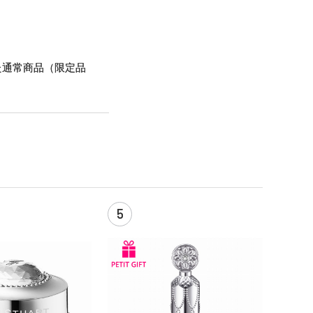
た通常商品（限定品
5