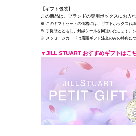
【ギフト包装】
この商品は、ブランドの専用ボックスにお入
※ このギフトセットの価格には、ギフトボックス代38
※ 手提袋とともに、封緘シールを同送いたします。
※ メッセージカードは店頭ギフト注文のみの特典に
▼JILL STUART おすすめギフトはこ