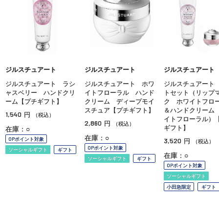
ジルスチュアート
ジルスチュアート
ジルスチュアート
ジルスチュアート ラシ
ジルスチュアート ホワ
ジルスチュアート
ャスベリー ハンドクリ
イトフローラル ハンド
トセット（リップ
ーム【プチギフト】
クリーム ディープモイ
ク ホワイトフロ
スチュア【プチギフト】
＆ハンドクリーム
1,540
円
（税込）
イトフローラル）
2,860
円
（税込）
ギフト】
在庫：○
在庫：○
OPポイント対象
3,520
円
（税込）
OPポイント対象
ソーシャルギフト
ギフト
在庫：○
ソーシャルギフト
ギフト
OPポイント対象
ソーシャルギフト
小田急限定
ギフト