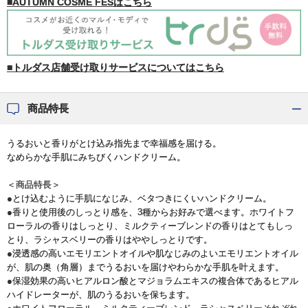
■AUTUMN COSME FESはこちら
■トルダス店舗受け取りサービスについてはこちら
商品特長
うるおいと香りがとけ込み指先まで幸福感を届ける。
なめらかな手肌にみちびくハンドクリーム。
＜商品特長＞
●とけ込むように手肌になじみ、ベタつきにくいハンドクリーム。
●香りと使用後のしっとり感を、3種からお好みで選べます。ホワイトフ
ローラルの香りはしっとり、ミルクティーブレンドの香りはとてもしっ
とり、ラシャスベリーの香りはややしっとりです。
●浸透感の高いエモリエントオイルや肌なじみのよいエモリエントオイル
が、肌の奥（角層）までうるおいを届けやわらかな手肌を叶えます。
●保湿効果の高いヒアルロン酸とマジョラムエキスの複合体であるヒアル
ハイドレーターが、肌のうるおいを保ちます。