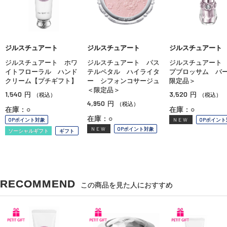
ジルスチュアート
ジルスチュアート
ジルスチュアート
ジルスチュアート ホワ
ジルスチュアート パス
ジルスチュアート
イトフローラル ハンド
テルペタル ハイライタ
プブロッサム バ
クリーム【プチギフト】
ー シフォンコサージュ
限定品＞
＜限定品＞
1,540
3,520
円
円
（税込）
（税込）
4,950
円
（税込）
在庫：○
在庫：○
在庫：○
OPポイント対象
NEW
OPポイント
NEW
OPポイント対象
ソーシャルギフト
ギフト
RECOMMEND
この商品を見た人におすすめ