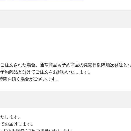
にご注文された場合、通常商品も予約商品の発売日以降順次発送と
予約商品と分けてご注文をお願いいたします。
お時間を頂く場合がございます。
いたします。
してお届けします。
ンドの手提袋を1枚ご用意いたします。