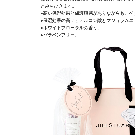
とみちびきます。
●高い保湿効果と保護膜感がありながらも、ベ
●保湿効果の高いヒアルロン酸とマジョラムエ
●ホワイトフローラルの香り。
●パラベンフリー。