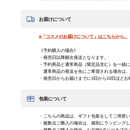
お届けについて
■「コスメのお届けについて」はこちらから。
《予約購入の場合》
・発売日以降順次発送となります。
・予約商品と通常商品（限定品含む）を一緒
通常商品の発送を先にご希望される場合は、
・発売日からお届けまでに3日から10日ほど
包装について
・こちらの商品は、ギフト包装をしてご用意
・複数点ご購入の場合は、個別にラッピング
・複数点ご購入の場合、お品物1点につきブラ