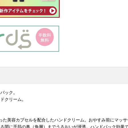
ドパック。
ンドクリーム。
った美容カプセルを配合したハンドクリーム。おやすみ前にマッサ
いる間に手肌の奥（角層）までうるおいが浸透。ハンドパック効果