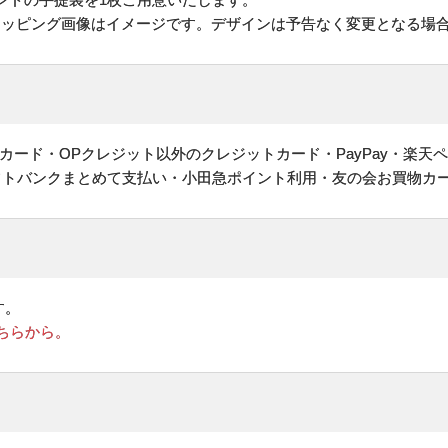
ラッピング画像はイメージです。デザインは予告なく変更となる場
ヤルカード・OPクレジット以外のクレジットカード・PayPay・楽天
フトバンクまとめて支払い・小田急ポイント利用・友の会お買物カ
す。
ちらから。