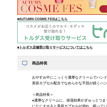
■AUTUMN COSME FESはこちら
■トルダス店舗受け取りサービスについてはこちら
商品特長
おやすみ中にこっくり濃厚なクリームでハン
美容カプセル配合でなめらかな手肌が続くハ
＜商品特長＞
●濃厚なクリームに、保湿効果がぎゅっとつま
になじませると美容カプセルが崩れ、眠って