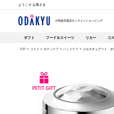
ようこそ お客さま
小田急百貨店オンラインショッピング
ギフト
フード＆スイーツ
リカー
コ
TOP
コスメ
ボディケア
ハンドケア
ジルスチュアート ホ