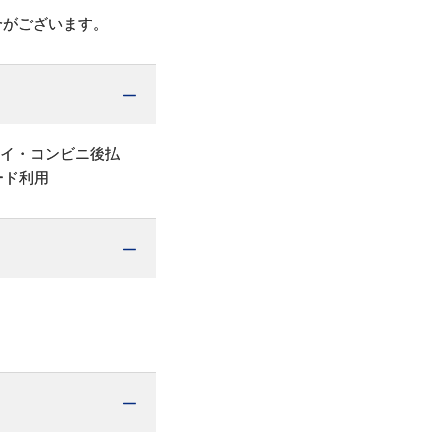
合がございます。
ペイ・コンビニ後払
ード利用