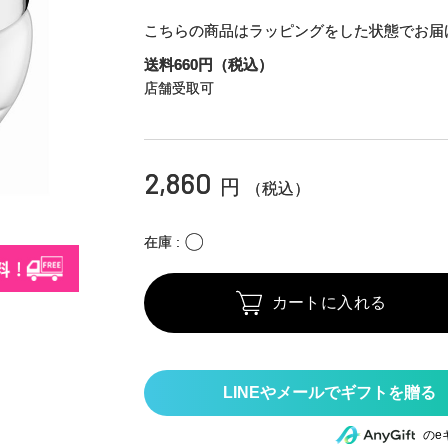
こちらの商品はラッピングをした状態でお届
送料660円（税込）
店舗受取可
2,860
円
（税込）
〇
在庫
カートに入れる
のe