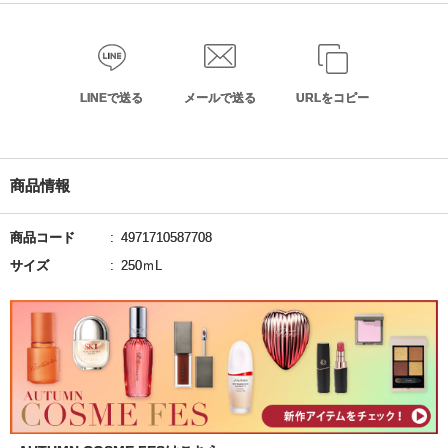
LINEで送る
メールで送る
URLをコピー
商品情報
商品コード
4971710587708
サイズ
250ｍL