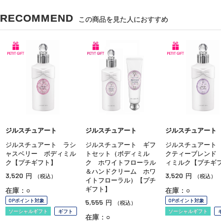
RECOMMEND
この商品を見た人におすすめ
ジルスチュアート
ジルスチュアート
ジルスチュアート
ジルスチュアート ラシ
ジルスチュアート ギフ
ジルスチュアート
ャスベリー ボディミル
トセット（ボディミル
クティーブレンド
ク【プチギフト】
ク ホワイトフローラル
ィミルク【プチギ
＆ハンドクリーム ホワ
3,520
3,520
円
円
（税込）
（税込）
イトフローラル）【プチ
ギフト】
在庫：○
在庫：○
OPポイント対象
OPポイント対象
5,555
円
（税込）
ソーシャルギフト
ギフト
ソーシャルギフト
在庫：○