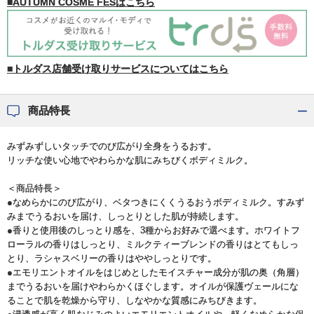
■AUTUMN COSME FESはこちら
■トルダス店舗受け取りサービスについてはこちら
商品特長
みずみずしいタッチでのび広がり全身をうるおす。
リッチな使い心地でやわらかな肌にみちびくボディミルク。
＜商品特長＞
●なめらかにのび広がり、ベタつきにくくうるおうボディミルク。すみず
みまでうるおいを届け、しっとりとした肌が持続します。
●香りと使用後のしっとり感を、3種からお好みで選べます。ホワイトフ
ローラルの香りはしっとり、ミルクティーブレンドの香りはとてもしっ
とり、ラシャスベリーの香りはややしっとりです。
●エモリエントオイルをはじめとしたモイスチャー成分が肌の奥（角層）
までうるおいを届けやわらかくほぐします。オイルが保護ヴェールにな
ることで肌を乾燥から守り、しなやかな質感にみちびきます。