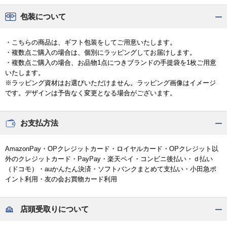
包装について
・こちらの商品は、ギフト包装をしてご用意いたします。
・複数点ご購入の場合は、個別にラッピングしてお届けします。
・複数点ご購入の場合、お品物1点につきブランドの手提袋を1枚ご用意
いたします。
※ラッピング資材はお選びいただけません。ラッピング画像はイメージ
です。デザインは予告なく変更となる場合がございます。
お支払方法
AmazonPay・OPクレジットカード・ロイヤルカード・OPクレジット以
外のクレジットカード・PayPay・楽天ペイ・コンビニ後払い・ｄ払い
（ドコモ）・auかんたん決済・ソフトバンクまとめて支払い・小田急ポ
イント利用・友の会お買物カード利用
店頭受取りについて