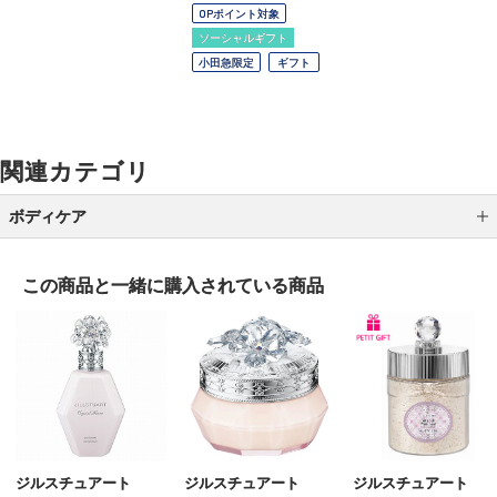
OPポイント対象
ソーシャルギフト
小田急限定
ギフト
関連カテゴリ
ボディケア
ボディ洗浄料
この商品と一緒に
購入されている商品
ボディローション
ボディクリーム
ボディオイル
ボディスクラブ
ハンドケア
ジルスチュアート
ジルスチュアート
ジルスチュアート