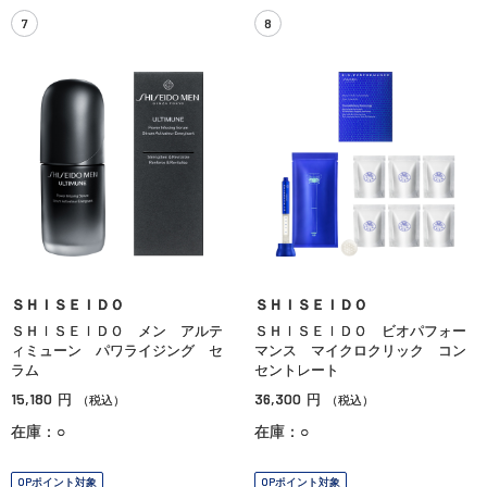
7
8
ＳＨＩＳＥＩＤＯ
ＳＨＩＳＥＩＤＯ
ＳＨＩＳＥＩＤＯ メン アルテ
ＳＨＩＳＥＩＤＯ ビオパフォー
ィミューン パワライジング セ
マンス マイクロクリック コン
ラム
セントレート
15,180
36,300
円
円
（税込）
（税込）
在庫：○
在庫：○
OPポイント対象
OPポイント対象