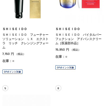
ＳＨＩＳＥＩＤＯ
ＳＨＩＳＥＩＤＯ
ＳＨＩＳＥＩＤＯ フューチャー
ＳＨＩＳＥＩＤＯ バイタルパー
ソリューション ＬＸ エクスト
フェクション アドバンスクリー
ラ リッチ クレンジングフォー
ム［医薬部外品］
ム
15,950
円
（税込）
7,150
円
（税込）
在庫：○
在庫：○
OPポイント対象
OPポイント対象
5
6