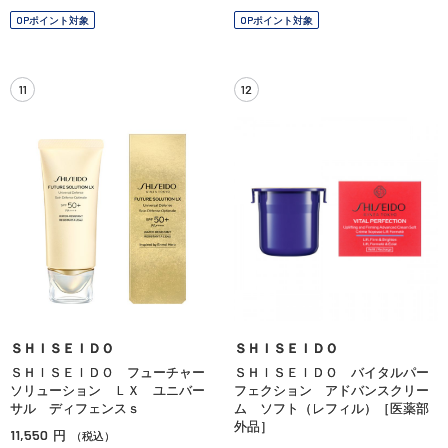
OPポイント対象
OPポイント対象
11
12
ＳＨＩＳＥＩＤＯ
ＳＨＩＳＥＩＤＯ
ＳＨＩＳＥＩＤＯ フューチャー
ＳＨＩＳＥＩＤＯ バイタルパー
ソリューション ＬＸ ユニバー
フェクション アドバンスクリー
サル ディフェンスｓ
ム ソフト（レフィル）［医薬部
外品］
11,550
円
（税込）