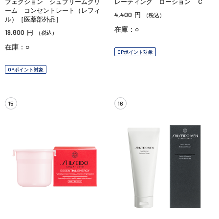
フェクション シュプリームクリ
レーティング ローション Ｃ
ーム コンセントレート（レフィ
4,400
円
（税込）
ル）［医薬部外品］
在庫：○
19,800
円
（税込）
在庫：○
OPポイント対象
OPポイント対象
15
16