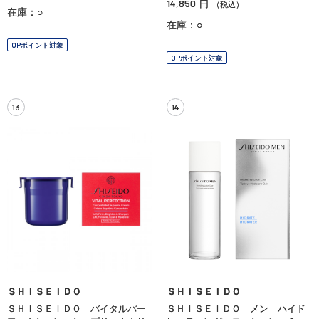
14,850
円
（税込）
在庫：○
在庫：○
OPポイント対象
OPポイント対象
13
14
ＳＨＩＳＥＩＤＯ
ＳＨＩＳＥＩＤＯ
ＳＨＩＳＥＩＤＯ バイタルパー
ＳＨＩＳＥＩＤＯ メン ハイド