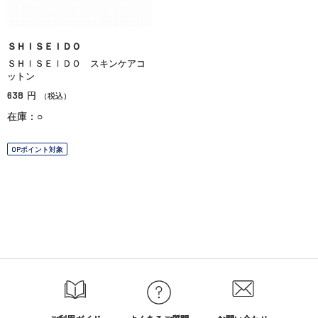
ＳＨＩＳＥＩＤＯ
ＳＨＩＳＥＩＤＯ スキンケアコ
ットン
638
円
（税込）
在庫：○
OPポイント対象