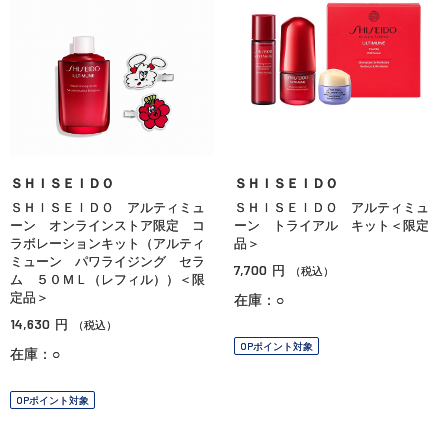
ＳＨＩＳＥＩＤＯ
ＳＨＩＳＥＩＤＯ
ＳＨＩＳＥＩＤＯ アルティミュ
ＳＨＩＳＥＩＤＯ アルティミュ
ーン オンラインストア限定 コ
ーン トライアル キット＜限定
ラボレーションキット（アルティ
品＞
ミューン パワライジング セラ
7,700
円
（税込）
ム ５０ＭＬ（レフィル））＜限
定品＞
在庫：○
14,630
円
（税込）
OPポイント対象
在庫：○
OPポイント対象