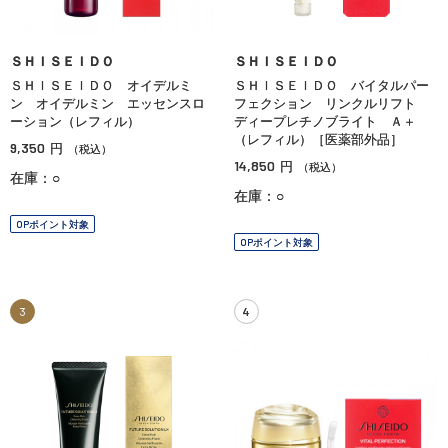
ＳＨＩＳＥＩＤＯ
ＳＨＩＳＥＩＤＯ
ＳＨＩＳＥＩＤＯ オイデルミ
ＳＨＩＳＥＩＤＯ バイタルパー
ン オイデルミン エッセンスロ
フェクション リンクルリフト
ーション（レフィル）
ディープレチノブライト Ａ＋
（レフィル）［医薬部外品］
9,350
円
（税込）
14,850
円
（税込）
在庫：○
在庫：○
OPポイント対象
OPポイント対象
3
4