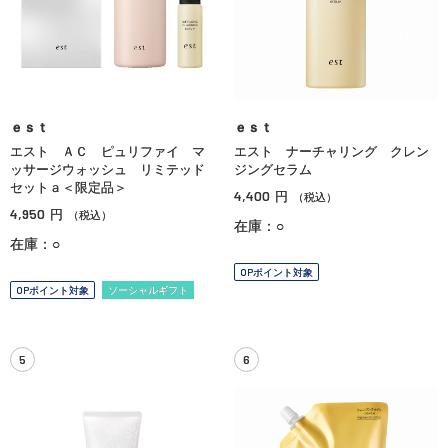
ｅｓｔ
ｅｓｔ
エスト ＡＣ ピュリファイ マ
エスト ナーチャリング クレン
ッサージウォッシュ リミテッド
ジングセラム
セットａ＜限定品＞
4,400
円
（税込）
4,950
円
（税込）
在庫：○
在庫：○
OPポイント対象
OPポイント対象
ソーシャルギフト
5
6