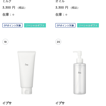
ミルク
オイル
3,300
3,300
円
円
（税込）
（税込）
在庫：○
在庫：○
OPポイント対象
ソーシャルギフト
OPポイント対象
ソーシャルギフト
19
20
イプサ
イプサ