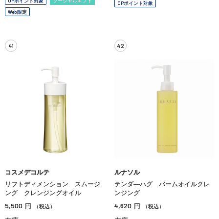
OPポイント対象
ソーシャルギフト
OPポイント対象
Web限定
41
42
コスメデコルテ
ルナソル
リフトディメンション スムージ
テンダ—ハグ バームオイルクレ
ング クレンジングオイル
ンジング
5,500
4,620
円
円
（税込）
（税込）