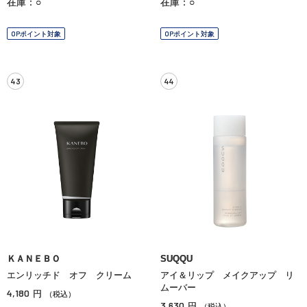
在庫：○
在庫：○
OPポイント対象
OPポイント対象
43
44
ＫＡＮＥＢＯ
SUQQU
エンリッチド オフ クリーム
アイ＆リップ メイクアップ リ
ムーバー
4,180
円
（税込）
3,630
円
（税込）