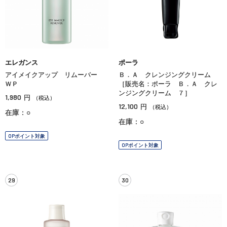
エレガンス
ポーラ
アイメイクアップ リムーバー
Ｂ．Ａ クレンジングクリーム
ＷＰ
［販売名：ポーラ Ｂ．Ａ クレ
ンジングクリーム ７］
1,980
円
（税込）
12,100
円
（税込）
在庫：○
在庫：○
OPポイント対象
OPポイント対象
29
30