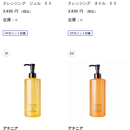
クレンジング ジェル ＥＸ
クレンジング オイル ＥＸ
3,630
3,630
円
円
（税込）
（税込）
在庫：○
在庫：○
OPポイント対象
OPポイント対象
21
22
アテニア
アテニア