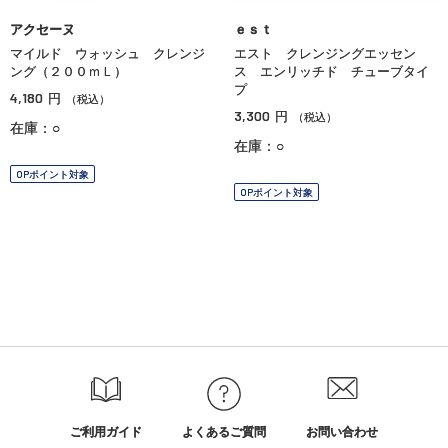
アクセーヌ
ｅｓｔ
マイルド ウォッシュ クレンジ
エスト クレンジングエッセン
ング（２００ｍＬ）
ス エンリッチド チューブタイ
プ
4,180
円
（税込）
3,300
円
（税込）
在庫：○
在庫：○
OPポイント対象
OPポイント対象
ご利用ガイド
よくあるご質問
お問い合わせ