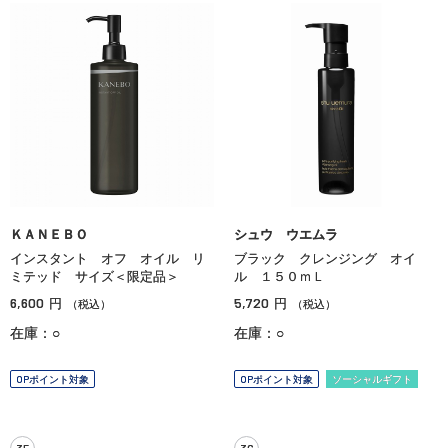
ＫＡＮＥＢＯ
シュウ ウエムラ
インスタント オフ オイル リ
ブラック クレンジング オイ
ミテッド サイズ＜限定品＞
ル １５０ｍＬ
6,600
5,720
円
円
（税込）
（税込）
在庫：○
在庫：○
OPポイント対象
OPポイント対象
ソーシャルギフト
35
36