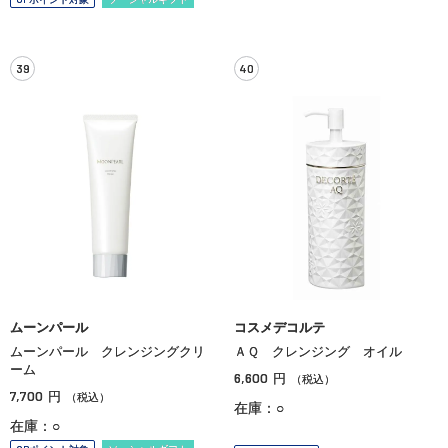
39
40
ムーンパール
コスメデコルテ
ムーンパール クレンジングクリ
ＡＱ クレンジング オイル
ーム
6,600
円
（税込）
7,700
円
（税込）
在庫：○
在庫：○