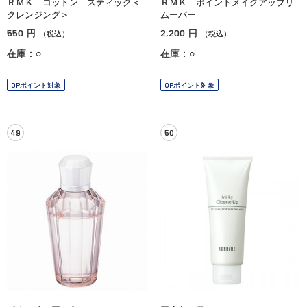
ＲＭＫ コットン スティック＜
ＲＭＫ ポイントメイクアップリ
クレンジング＞
ムーバー
550
2,200
円
円
（税込）
（税込）
在庫：○
在庫：○
OPポイント対象
OPポイント対象
49
50