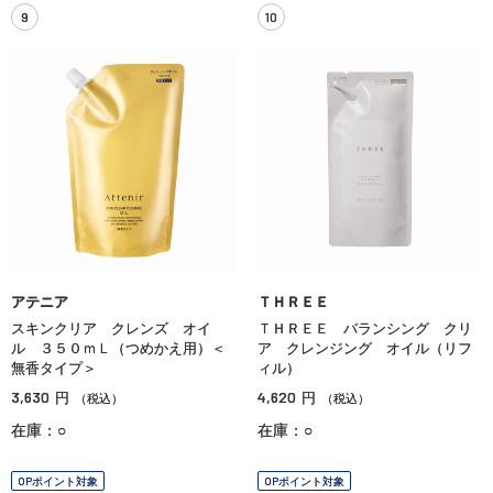
9
10
アテニア
ＴＨＲＥＥ
スキンクリア クレンズ オイ
ＴＨＲＥＥ バランシング クリ
ル ３５０ｍＬ（つめかえ用）＜
ア クレンジング オイル（リフ
無香タイプ＞
ィル）
3,630
4,620
円
円
（税込）
（税込）
在庫：○
在庫：○
OPポイント対象
OPポイント対象