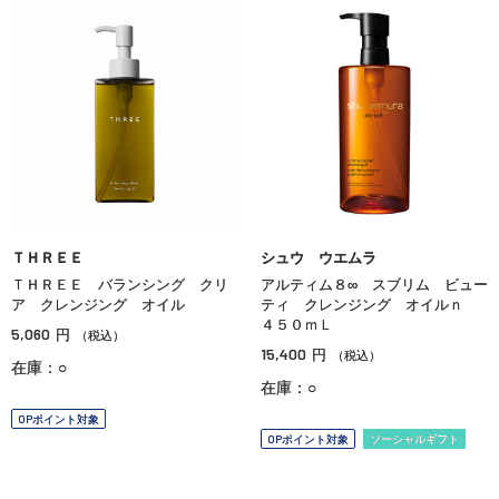
ＴＨＲＥＥ
シュウ ウエムラ
ＴＨＲＥＥ バランシング クリ
アルティム８∞ スブリム ビュー
ア クレンジング オイル
ティ クレンジング オイルｎ
４５０ｍＬ
5,060
円
（税込）
15,400
円
（税込）
在庫：○
在庫：○
OPポイント対象
OPポイント対象
ソーシャルギフト