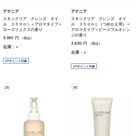
アテニア
アテニア
スキンクリア クレンズ オイ
スキンクリア クレンズ オイ
ル ３５０ｍＬ＜アロマタイプ＞
ル ３５０ｍＬ（つめかえ用）＜
ローズリュクスの香り
アロマタイプ＞ピースフルオレン
ジの香り
3,960
円
（税込）
3,630
円
（税込）
在庫：○
在庫：○
OPポイント対象
OPポイント対象
25
26