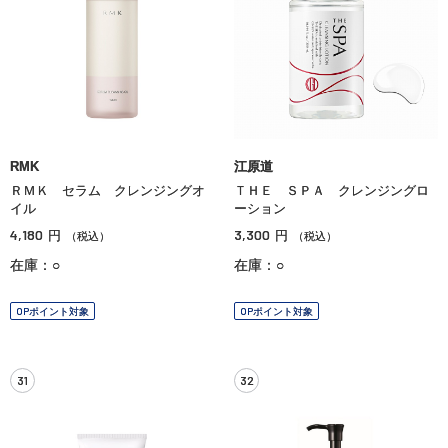
RMK
江原道
ＲＭＫ セラム クレンジングオ
ＴＨＥ ＳＰＡ クレンジングロ
イル
ーション
4,180
3,300
円
円
（税込）
（税込）
在庫：○
在庫：○
OPポイント対象
OPポイント対象
31
32