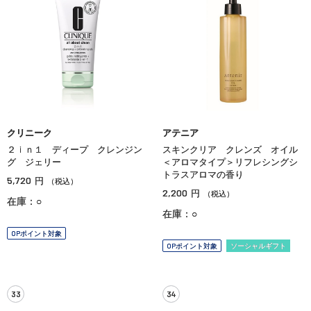
クリニーク
アテニア
２ｉｎ１ ディープ クレンジン
スキンクリア クレンズ オイル
グ ジェリー
＜アロマタイプ＞リフレシングシ
トラスアロマの香り
5,720
円
（税込）
2,200
円
（税込）
在庫：○
在庫：○
OPポイント対象
OPポイント対象
ソーシャルギフト
33
34