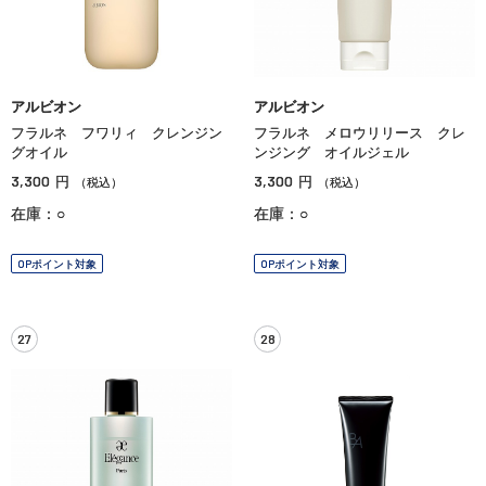
アルビオン
アルビオン
フラルネ フワリィ クレンジン
フラルネ メロウリリース クレ
グオイル
ンジング オイルジェル
3,300
3,300
円
円
（税込）
（税込）
在庫：○
在庫：○
OPポイント対象
OPポイント対象
27
28