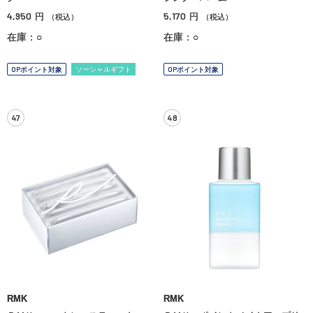
4,950
5,170
円
円
（税込）
（税込）
在庫：○
在庫：○
OPポイント対象
ソーシャルギフト
OPポイント対象
47
48
RMK
RMK