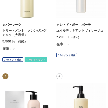
カバーマーク
クレ・ド・ポー ボーテ
トリートメント クレンジング
ユイルデマキアントヴィサージュ
ミルク（大容量）
7,260
円
（税込）
5,500
円
（税込）
在庫：○
在庫：○
OPポイント対象
OPポイント対象
ソーシャルギフト
3
4