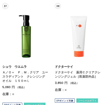
37
38
シュウ ウエムラ
ドクターケイ
Ａ／Ｏ＋ Ｐ．Ｍ．クリア ユー
ドクターケイ 薬用Ｃクリアクレ
スラディアント クレンジング
ンジングジェル［医薬部外品］
オイル １５０ｍＬ
3,850
円
（税込）
5,060
円
（税込）
在庫：○
在庫：○
OPポイント対象
ソーシャルギフト
OPポイント対象
ソーシャルギフト