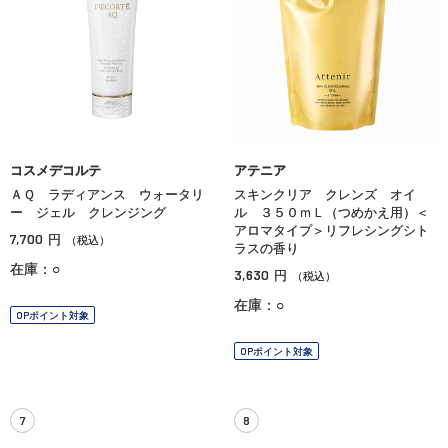
コスメデコルテ
アテニア
ＡＱ ラディアンス ウォータリ
スキンクリア クレンズ オイ
ー ジェル クレンジング
ル ３５０ｍＬ（つめかえ用）＜
アロマタイプ＞リフレシングシト
7,700
円
（税込）
ラスの香り
在庫：○
3,630
円
（税込）
在庫：○
OPポイント対象
OPポイント対象
7
8