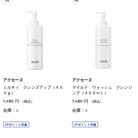
アクセーヌ
アクセーヌ
ミルキィ クレンズアップ（４０
マイルド ウォッシュ クレンジ
０ｇ）
ング（４００ｍＬ）
7,480
7,480
円
円
（税込）
（税込）
在庫：○
在庫：○
OPポイント対象
OPポイント対象