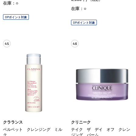
在庫：○
在庫：○
OPポイント対象
OPポイント対象
45
46
クラランス
クリニーク
ベルベット クレンジング ミル
テイク ザ デイ オフ クレン
ク
ジング バーム