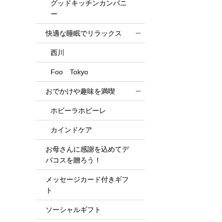
グッドキッチンカンパニ
ー
快適な睡眠でリラックス
西川
Foo Tokyo
おでかけや趣味を満喫
ホビーラホビーレ
カインドケア
お母さんに感謝を込めてデ
パコスを贈ろう！
メッセージカード付きギフ
ト
ソーシャルギフト