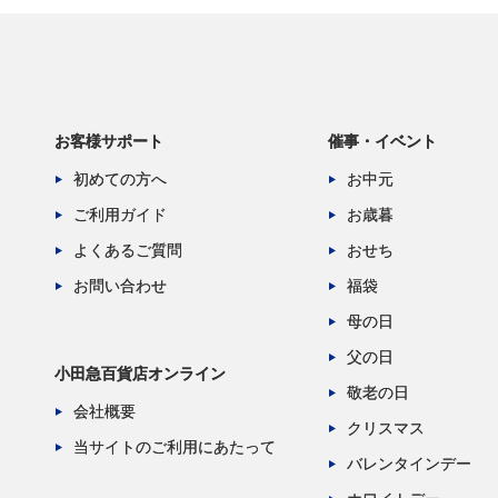
お客様サポート
催事・イベント
初めての方へ
お中元
ご利用ガイド
お歳暮
よくあるご質問
おせち
お問い合わせ
福袋
母の日
父の日
小田急百貨店オンライン
敬老の日
会社概要
クリスマス
当サイトのご利用にあたって
バレンタインデー