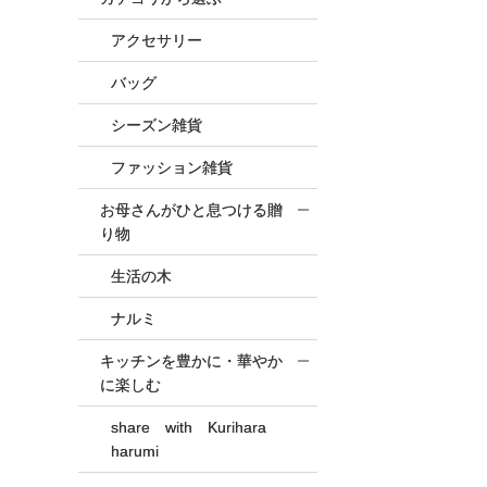
アクセサリー
バッグ
シーズン雑貨
ファッション雑貨
お母さんがひと息つける贈
り物
生活の木
ナルミ
キッチンを豊かに・華やか
に楽しむ
share with Kurihara
harumi