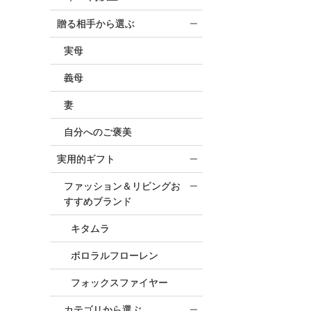
贈る相手から選ぶ
実母
義母
妻
自分へのご褒美
実用的ギフト
ファッション＆リビングお
すすめブランド
キタムラ
ポロラルフローレン
フォックスファイヤー
カテゴリから選ぶ