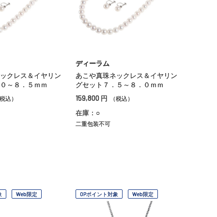
ディーラム
ックレス＆イヤリン
あこや真珠ネックレス＆イヤリン
０～８．５ｍｍ
グセット７．５～８．０ｍｍ
159,800
円
税込）
（税込）
在庫：○
二重包装不可
象
Web限定
OPポイント対象
Web限定