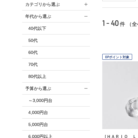
カテゴリから選ぶ
年代から選ぶ
1 - 40
件 （全
40代以下
50代
60代
OPポイント対象
70代
80代以上
予算から選ぶ
～3,000円台
4,000円台
5,000円台
6,000円以上
［ＨＡＲＩＯ Ｌ