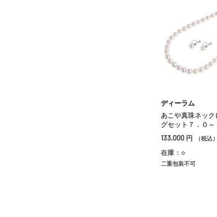
ディーラム
あこや真珠ネック
グセット７．０～
133,000
円
（税込
在庫：○
二重包装不可