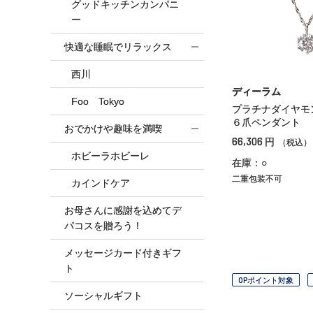
グッドキッチンカンパニ
ー
快適な睡眠でリラックス
西川
ディーラム
Foo Tokyo
プラチナダイヤモ
６爪ペンダント
おでかけや趣味を満喫
66,306
円
（税込）
ホビーラホビーレ
在庫：○
二重包装不可
カインドケア
お母さんに感謝を込めてデ
パコスを贈ろう！
メッセージカード付きギフ
ト
OPポイント対象
ソーシャルギフト