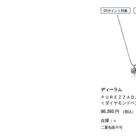
OPポイント対象
ディーラム
ＰＵＲＥＺＺＡＤ
ｔダイヤモンドペ
96,360
円
（税込）
在庫：○
二重包装不可