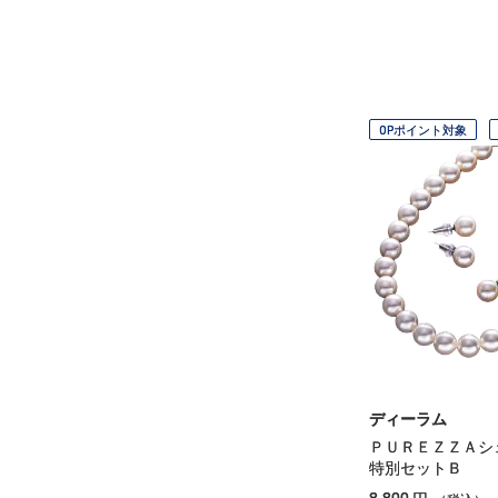
OPポイント対象
ディーラム
ＰＵＲＥＺＺＡシ
特別セットＢ
8,800