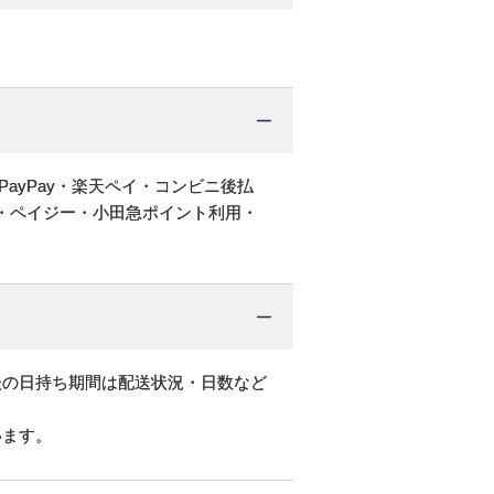
PayPay・楽天ペイ・コンビニ後払
・ペイジー・小田急ポイント利用・
後の日持ち期間は配送状況・日数など
います。