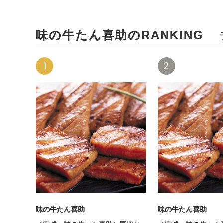
味の牛たん喜助のRANKING
1
2
味の牛たん喜助
味の牛たん喜助