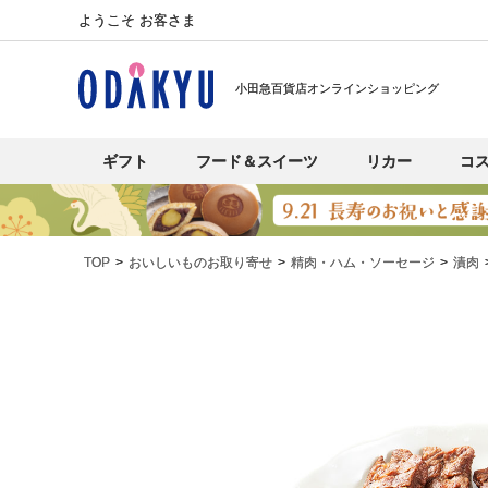
ようこそ お客さま
小田急百貨店オンラインショッピング
ギフト
フード＆スイーツ
リカー
コ
TOP
おいしいものお取り寄せ
精肉・ハム・ソーセージ
漬肉