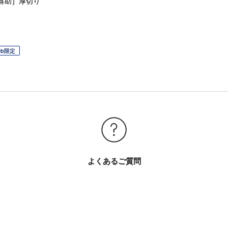
喜助］厚切り
eb限定
よくあるご質問