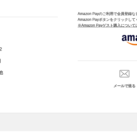
Amazon Payのご利用で会員登
Amazon Payボタンをクリックし
※Amazon Payゲスト購入につい
2
日
他
メールで送る