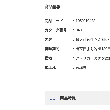
商品情報
商品コード
1052010498
カタログ番号
0498
内容
職人仕込牛たん95g×
賞味期間
出荷日より冷凍180
産地
アメリカ・カナダ産
加工地
宮城県
商品特長