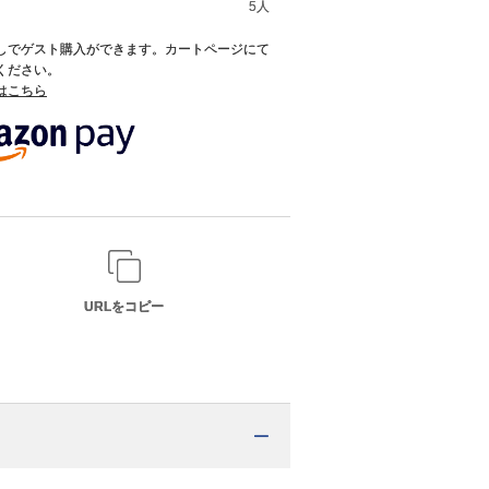
5人
録なしでゲスト購入ができます。カートページにて
てください。
てはこちら
URLをコピー