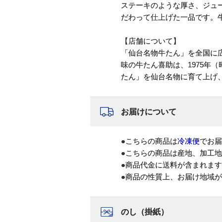
ステーキのような厚さ、ジュ
だわって仕上げた一品です。
【店舗について】
「仙台名物牛たん」を全国に
味の牛たん喜助は、1975年（
たん」を仙台名物に育て上げ
お届けについて
●こちらの商品は
冷凍便
でお届
●こちらの商品は産地、加工
●商品代金に送料が含まれま
●商品の性質上、お届け地域
のし（掛紙）