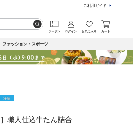
ご利用ガイド
クーポン
ログイン
お気に入り
カート
ファッション・スポーツ
冷凍
助］職人仕込牛たん詰合