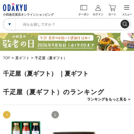
小田急百貨店オンラインショッピング
クーポン
ログイン
カート
メニュー
TOP
夏ギフト
千疋屋（夏ギフト）
千疋屋（夏ギフト） ｜夏ギフト
千疋屋（夏ギフト）のランキング
ランキングを
もっと見る
＞
1
2