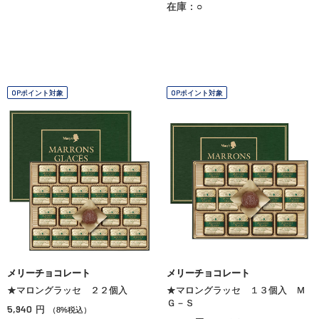
在庫：○
OPポイント対象
OPポイント対象
メリーチョコレート
メリーチョコレート
★マロングラッセ ２２個入
★マロングラッセ １３個入 Ｍ
Ｇ－Ｓ
5,940
円
（8%税込）