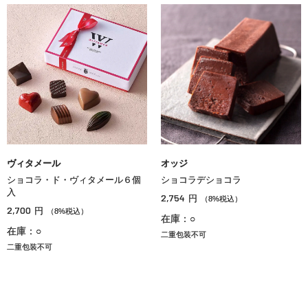
ヴィタメール
オッジ
ショコラ・ド・ヴィタメール６個
ショコラデショコラ
入
2,754
円
（8%税込）
2,700
円
（8%税込）
在庫：○
在庫：○
二重包装不可
二重包装不可