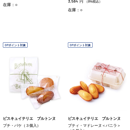
3,564
円
（8%税込）
在庫：○
在庫：○
OPポイント対象
OPポイント対象
ビスキュイテリエ ブルトンヌ
ビスキュイテリエ ブルトンヌ
プチ・パケ（３個入）
プティ・マドレーヌ＜バニラ＞