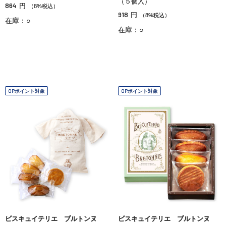
（５個入）
864
円
（8%税込）
918
円
（8%税込）
在庫：○
在庫：○
OPポイント対象
OPポイント対象
ビスキュイテリエ ブルトンヌ
ビスキュイテリエ ブルトンヌ