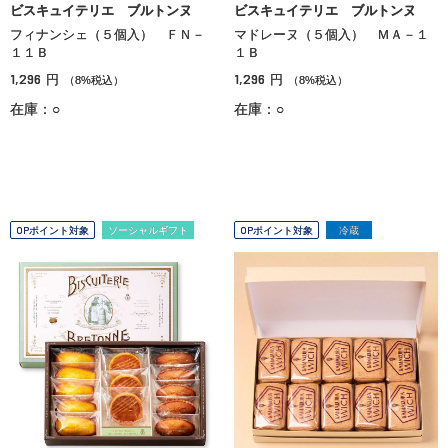
ビスキュイテリエ ブルトンヌ
ビスキュイテリエ ブルトンヌ
フィナンシェ（５個入） ＦＮ－
マドレーヌ（５個入） ＭＡ－１
１１Ｂ
１Ｂ
1,296
1,296
円
円
（8%税込）
（8%税込）
在庫：○
在庫：○
OPポイント対象
ソーシャルギフト
OPポイント対象
冷蔵