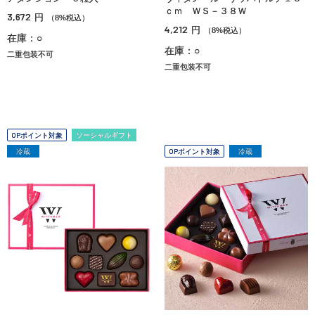
ｃｍ ＷＳ－３８Ｗ
3,672
円
（8%税込）
4,212
円
（8%税込）
在庫：○
在庫：○
二重包装不可
二重包装不可
OPポイント対象
ソーシャルギフト
冷蔵
OPポイント対象
冷蔵