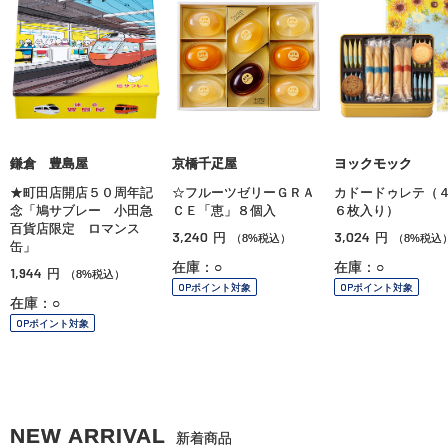
鎌倉 豊島屋
京橋千疋屋
ヨックモック
★町田店開店５０周年記
☆フルーツゼリーＧＲＡ
カドードゥレテ（
念「鳩サブレー 小田急
ＣＥ「恵」８個入
６枚入り）
百貨店限定 ロマンス
3,240
3,024
円
円
（8%税込）
（8%税込
缶」
在庫：○
在庫：○
1,944
円
（8%税込）
OPポイント対象
OPポイント対象
在庫：○
OPポイント対象
NEW ARRIVAL
新着商品