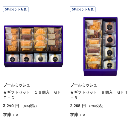
OPポイント対象
OPポイント対象
ブールミッシュ
ブールミッシュ
★ギフトセット １６個入 ＧＦ
★ギフトセット ９個入 ＧＦＴ
Ｔ－Ｃ
－Ｂ
3,240
2,268
円
円
（8%税込）
（8%税込）
在庫：○
在庫：○