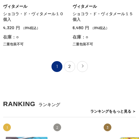
ヴィタメール
ヴィタメール
ショコラ・ド・ヴィタメール１０
ショコラ・ド・ヴィタメール１５
個入
個入
4,320
6,480
円
円
（8%税込）
（8%税込）
在庫：○
在庫：○
二重包装不可
二重包装不可
1
2
RANKING
ランキング
ランキングを
もっと見る
＞
1
2
3