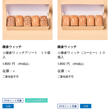
鎌倉ウィッチ
鎌倉ウィッチ
☆鎌倉ウィッチアソート １０個
☆鎌倉ウィッチ（コーヒー）１０
入
個入
1,800
1,900
円
円
（8%税込）
（8%税込）
在庫：○
在庫：○
二重包装不可
二重包装不可
OPポイント対象
ソーシャルギフト
冷蔵
OPポイント対象
冷蔵