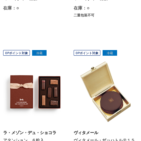
在庫：○
在庫：○
二重包装不可
OPポイント対象
冷蔵
OPポイント対象
冷蔵
ラ・メゾン・デュ・ショコラ
ヴィタメール
アタンション ６粒入
ヴィタメール・ザッハトルテ１５