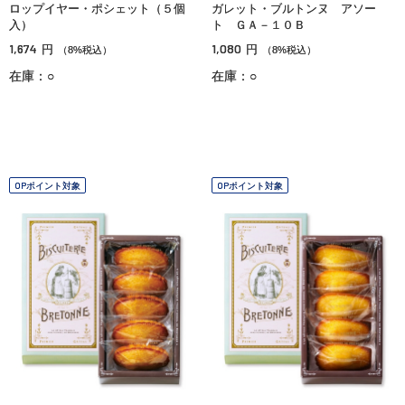
ロップイヤー・ポシェット（５個
ガレット・ブルトンヌ アソー
入）
ト ＧＡ－１０Ｂ
1,674
1,080
円
円
（8%税込）
（8%税込）
在庫：○
在庫：○
OPポイント対象
OPポイント対象