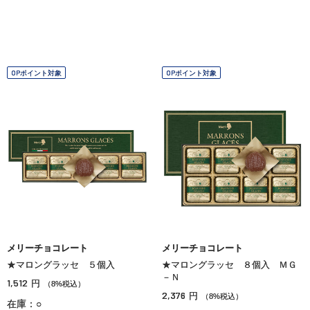
OPポイント対象
OPポイント対象
メリーチョコレート
メリーチョコレート
★マロングラッセ ５個入
★マロングラッセ ８個入 ＭＧ
－Ｎ
1,512
円
（8%税込）
2,376
円
（8%税込）
在庫：○