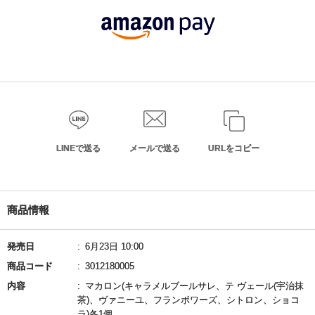
LINEで送る
メールで送る
URLをコピー
商品情報
発売日
6月23日 10:00
商品コード
3012180005
内容
マカロン(キャラメルブールサレ、テ ヴェール(宇治抹
茶)、ヴァニーユ、フランボワーズ、シトロン、ショコ
ラ)各1個