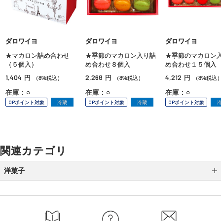
ダロワイヨ
ダロワイヨ
ダロワイヨ
★マカロン詰め合わせ
★季節のマカロン入り詰
★季節のマカロン
（５個入）
め合わせ８個入
め合わせ１５個入
1,404
2,268
4,212
円
円
円
（8%税込）
（8%税込）
（8%税込
在庫：○
在庫：○
在庫：○
OPポイント対象
冷蔵
OPポイント対象
冷蔵
OPポイント対象
関連カテゴリ
洋菓子
シュークリーム
ダックワーズ