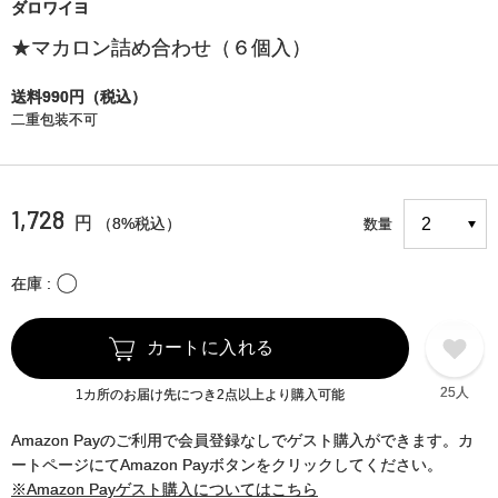
ダロワイヨ
★マカロン詰め合わせ（６個入）
送料990円（税込）
二重包装不可
1,728
円
（8%税込）
数量
〇
在庫
カートに入れる
25人
1カ所のお届け先につき2点以上より購入可能
Amazon Payのご利用で会員登録なしでゲスト購入ができます。カ
ートページにてAmazon Payボタンをクリックしてください。
※Amazon Payゲスト購入についてはこちら