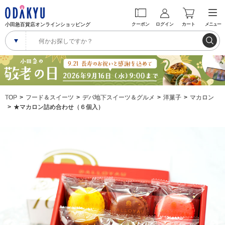
小田急百貨店オンラインショッピング
クーポン
ログイン
カート
メニュー
TOP
フード＆スイーツ
デパ地下スイーツ＆グルメ
洋菓子
マカロン
★マカロン詰め合わせ（６個入）