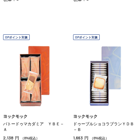
OPポイント対象
OPポイント対象
ヨックモック
ヨックモック
バトードゥマカダミア ＹＢＥ－
ドゥーブルショコラブランＹＤＢ
Ａ
－Ｂ
2,138
1,663
円
円
（8%税込）
（8%税込）