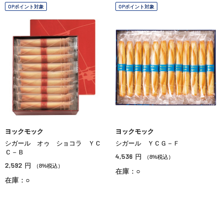
OPポイント対象
OPポイント対象
ヨックモック
ヨックモック
シガール オゥ ショコラ ＹＣ
シガール ＹＣＧ－Ｆ
Ｃ－Ｂ
4,536
円
（8%税込）
2,592
円
（8%税込）
在庫：○
在庫：○