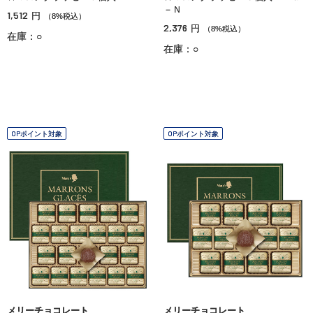
－Ｎ
1,512
円
（8%税込）
2,376
円
（8%税込）
在庫：○
在庫：○
OPポイント対象
OPポイント対象
メリーチョコレート
メリーチョコレート