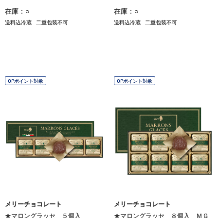
在庫：○
在庫：○
送料込冷蔵
二重包装不可
送料込冷蔵
二重包装不可
OPポイント対象
OPポイント対象
メリーチョコレート
メリーチョコレート
★マロングラッセ ５個入
★マロングラッセ ８個入 ＭＧ