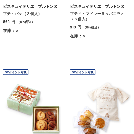
ビスキュイテリエ ブルトンヌ
ビスキュイテリエ ブルトンヌ
プチ・パケ（３個入）
プティ・マドレーヌ＜バニラ＞
（５個入）
864
円
（8%税込）
918
円
（8%税込）
在庫：○
在庫：○
OPポイント対象
OPポイント対象