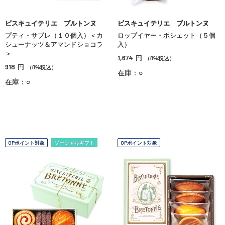
ビスキュイテリエ ブルトンヌ
ビスキュイテリエ ブルトンヌ
プティ・サブレ（１０個入）＜カ
ロップイヤー・ポシェット（５個
シューナッツ＆アマンドショコラ
入）
＞
1,674
円
（8%税込）
918
円
（8%税込）
在庫：○
在庫：○
OPポイント対象
ソーシャルギフト
OPポイント対象