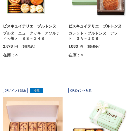
ビスキュイテリエ ブルトンヌ
ビスキュイテリエ ブルトンヌ
ブルターニュ クッキーアソルテ
ガレット・ブルトンヌ アソー
ィ＜缶＞ ＢＳ－２４Ｂ
ト ＧＡ－１０Ｂ
2,678
1,080
円
円
（8%税込）
（8%税込）
在庫：○
在庫：○
OPポイント対象
冷蔵
OPポイント対象