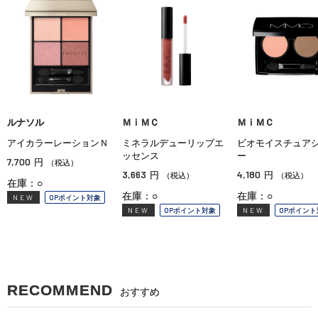
ルナソル
ＭｉＭＣ
ＭｉＭＣ
アイカラーレーションＮ
ミネラルデューリップエ
ビオモイスチュア
ッセンス
ー
7,700
円
（税込）
3,663
4,180
円
円
（税込）
（税込）
在庫：○
在庫：○
在庫：○
NEW
OPポイント対象
NEW
OPポイント対象
NEW
OPポイント
RECOMMEND
おすすめ