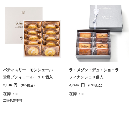
パティスリー モンシェール
ラ・メゾン・デュ・ショコラ
堂島プティロール １０個入
フィナンシェ８個入
2,916
3,834
円
円
（8%税込）
（8%税込）
在庫：○
在庫：○
二重包装不可