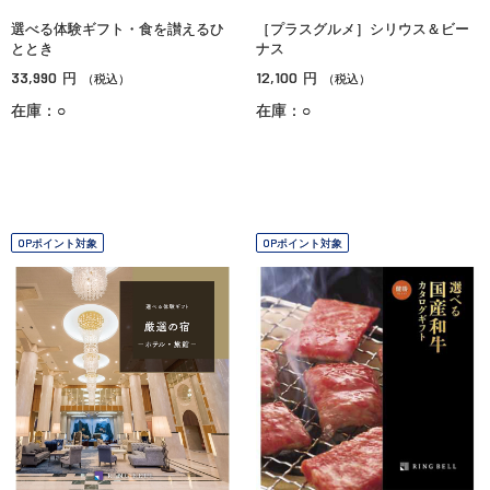
選べる体験ギフト・食を讃えるひ
［プラスグルメ］シリウス＆ビー
ととき
ナス
33,990
12,100
円
円
（税込）
（税込）
在庫：○
在庫：○
OPポイント対象
OPポイント対象