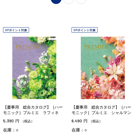
OPポイント対象
OPポイント対象
【慶事用 総合カタログ】［ハー
【慶事用 総合カタログ】［ハー
モニック］プルミエ ラフィネ
モニック］プルミエ シャルマン
5,390
6,490
円
円
（税込）
（税込）
在庫：○
在庫：○