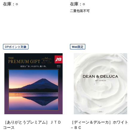
在庫：○
在庫：○
二重包装不可
OPポイント対象
Web限定
［ありがとうプレミアム］ＪＴＤ
［ディーン＆デルーカ］ホワイト
コース
－ＢＣ