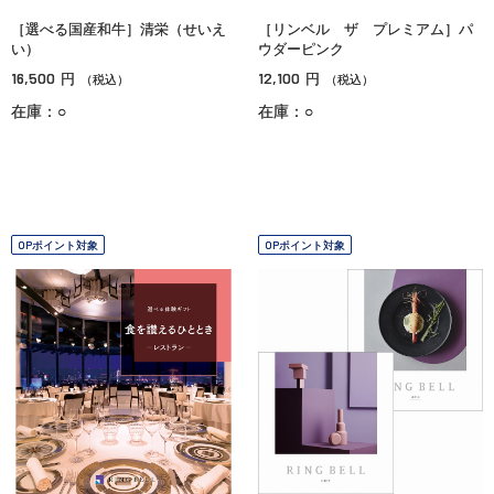
［選べる国産和牛］清栄（せいえ
［リンベル ザ プレミアム］パ
い）
ウダーピンク
16,500
12,100
円
円
（税込）
（税込）
在庫：○
在庫：○
OPポイント対象
OPポイント対象