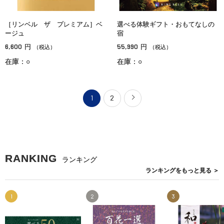
［リンベル ザ プレミアム］ベ
選べる体験ギフト・おもてなしの
ージュ
宿
6,600
55,990
円
円
（税込）
（税込）
在庫：○
在庫：○
1
2
RANKING
ランキング
ランキングを
もっと見る
＞
1
2
3