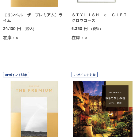
［リンベル ザ プレミアム］ラ
ＳＴＹＬＩＳＨ ｅ－ＧＩＦＴ
イム
グロウコース
34,100
6,380
円
円
（税込）
（税込）
在庫：○
在庫：○
OPポイント対象
OPポイント対象