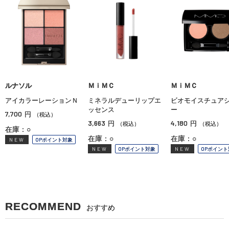
ルナソル
ＭｉＭＣ
ＭｉＭＣ
アイカラーレーションＮ
ミネラルデューリップエ
ビオモイスチュア
ッセンス
ー
7,700
円
（税込）
3,663
4,180
円
円
（税込）
（税込）
在庫：○
在庫：○
在庫：○
NEW
OPポイント対象
NEW
OPポイント対象
NEW
OPポイント
RECOMMEND
おすすめ