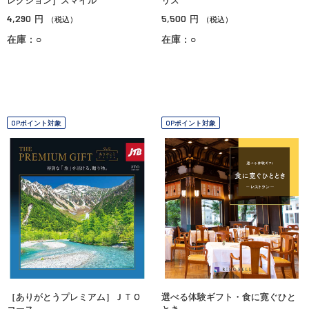
レクション］スマイル
リス
4,290
5,500
円
円
（税込）
（税込）
在庫：○
在庫：○
OPポイント対象
OPポイント対象
［ありがとうプレミアム］ＪＴＯ
選べる体験ギフト・食に寛ぐひと