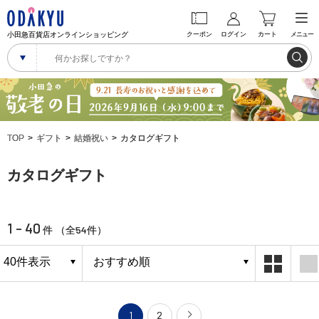
小田急百貨店オンラインショッピング
クーポン
ログイン
カート
メニュー
TOP
ギフト
結婚祝い
カタログギフト
カタログギフト
1 - 40
54
件 （全
件）
1
2