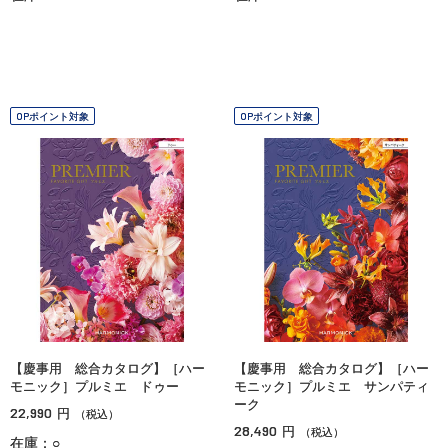
OPポイント対象
OPポイント対象
【慶事用 総合カタログ】［ハー
【慶事用 総合カタログ】［ハー
モニック］プルミエ ドゥー
モニック］プルミエ サンパティ
ーク
22,990
円
（税込）
28,490
円
（税込）
在庫：○