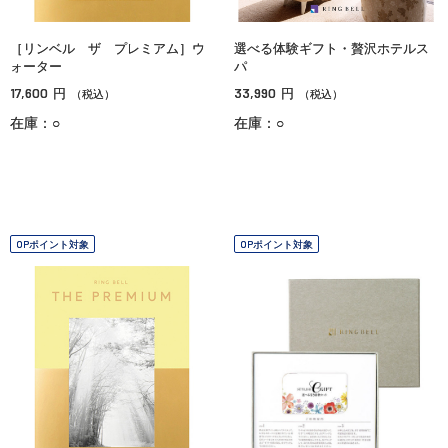
［リンベル ザ プレミアム］ウ
選べる体験ギフト・贅沢ホテルス
ォーター
パ
17,600
33,990
円
円
（税込）
（税込）
在庫：○
在庫：○
OPポイント対象
OPポイント対象