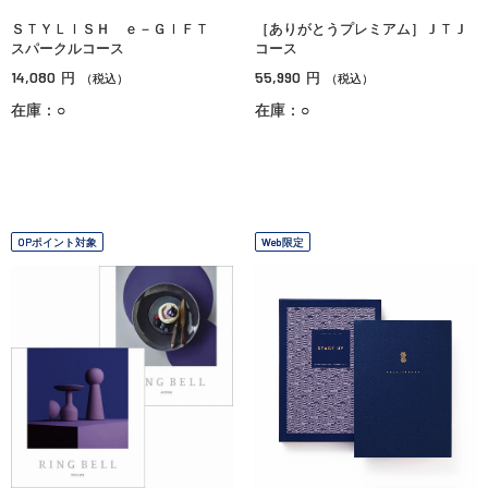
ＳＴＹＬＩＳＨ ｅ－ＧＩＦＴ
［ありがとうプレミアム］ＪＴＪ
スパークルコース
コース
14,080
55,990
円
円
（税込）
（税込）
在庫：○
在庫：○
OPポイント対象
Web限定