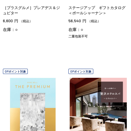
［プラスグルメ］プレアデス＆ジ
ステージアップ ギフトカタログ
ュピター
＜ポールシャーナン＞
6,600
56,540
円
円
（税込）
（税込）
在庫：○
在庫：○
二重包装不可
OPポイント対象
OPポイント対象