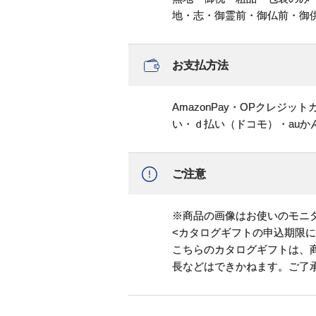
地・志・御霊前・御仏前・御
お支払方法
AmazonPay・OPクレジ
い・ｄ払い（ドコモ）・au
ご注意
※商品の画像はお使いのモニ
<カタログギフトの申込期限に
こちらのカタログギフトは、
長などはできかねます。ご了