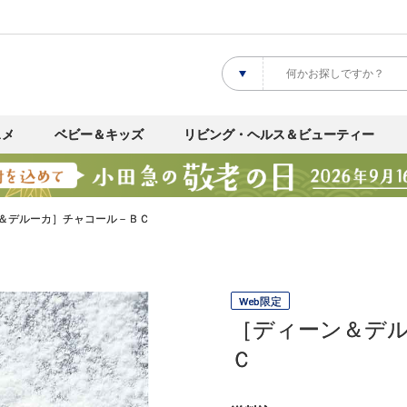
スメ
ベビー＆キッズ
リビング・ヘルス＆ビューティー
＆デルーカ］チャコール－ＢＣ
Web限定
［ディーン＆デ
Ｃ