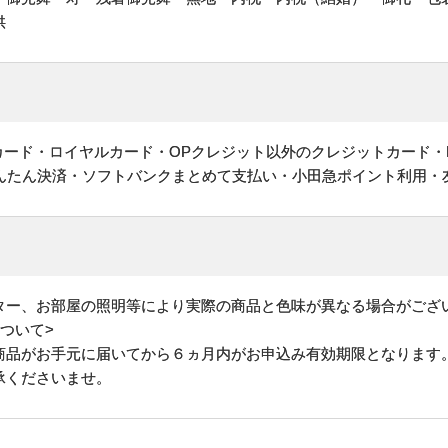
供
ットカード・ロイヤルカード・OPクレジット以外のクレジットカード・
かんたん決済・ソフトバンクまとめて支払い・小田急ポイント利用・
ター、お部屋の照明等により実際の商品と色味が異なる場合がござ
ついて>
商品がお手元に届いてから６ヵ月内がお申込み有効期限となります
承くださいませ。