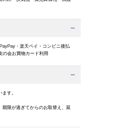
PayPay・楽天ペイ・コンビニ後払
友の会お買物カード利用
います。
。期限が過ぎてからのお取替え、延