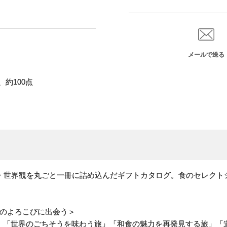
メールで送る
約100点
』の商品・世界観を丸ごと一冊に詰め込んだギフトカタログ。食のセレク
食のよろこびに出会う＞
」「世界のごちそうを味わう旅」「和食の魅力を再発見する旅」「