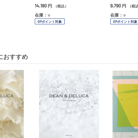
14,190
9,790
円
円
（税込）
（税
在庫：○
在庫：○
OPポイント対象
OPポイント対象
におすすめ