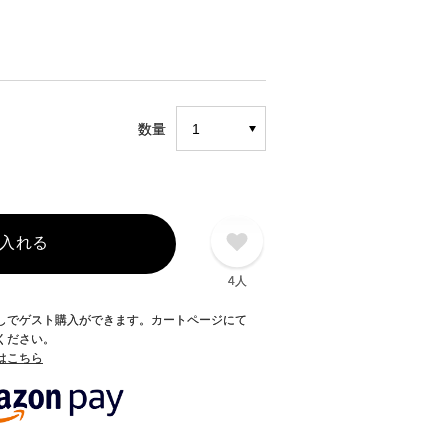
数量
入れる
4人
録なしでゲスト購入ができます。カートページにて
てください。
てはこちら