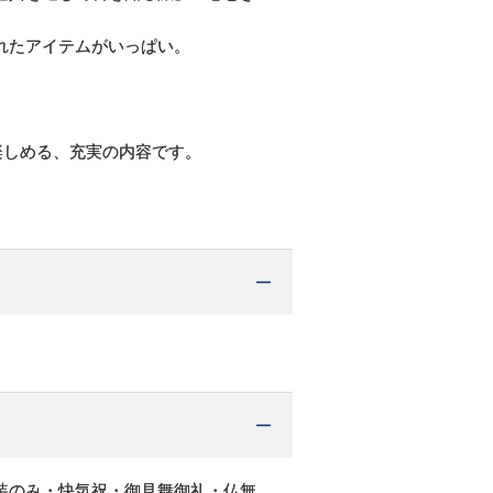
れたアイテムがいっぱい。
楽しめる、充実の内容です。
装のみ・快気祝・御見舞御礼・仏無