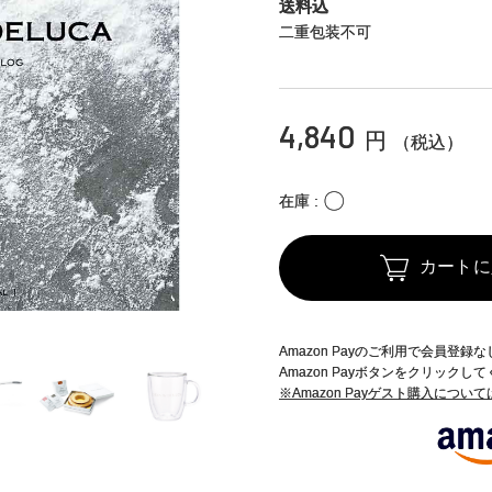
送料込
二重包装不可
4,840
円
（税込）
〇
在庫
カートに
Amazon Payのご利用で会員登
Amazon Payボタンをクリックし
※Amazon Payゲスト購入につい