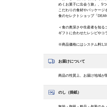
めくお菓子に出会う旅」、5
こだわりの食材やパッケージ
食のセレクトショップ「DEAN
＜食の奥深さや生産者を知る
ギフトに合わせたレシピやコ
※商品価格にはシステム料1,1
お届けについて
商品の性質上、お届け地域が
のし（掛紙）
無地・御祝・粗品・包装のみ