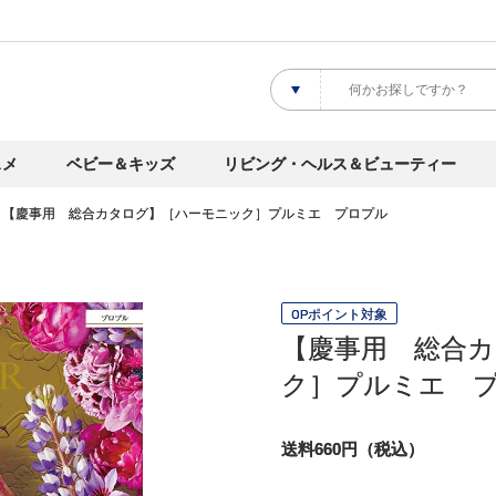
スメ
ベビー＆キッズ
リビング・ヘルス＆ビューティー
【慶事用 総合カタログ】［ハーモニック］プルミエ プロプル
OPポイント対象
【慶事用 総合
ク］プルミエ 
送料660円（税込）