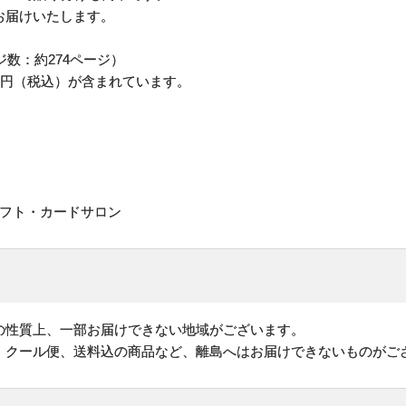
お届けいたします。
ジ数：約274ページ）
0円（税込）が含まれています。
ギフト・カードサロン
の性質上、一部お届けできない地域がございます。
、クール便、送料込の商品など、離島へはお届けできないものがご