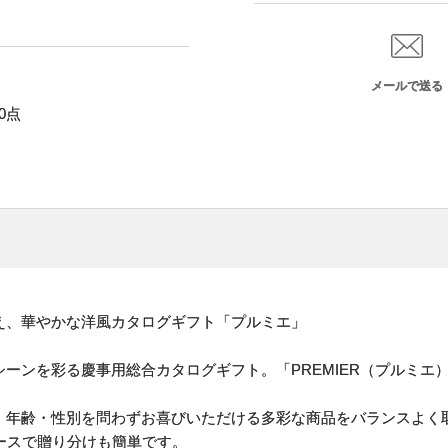
メールで送る
0点
え、華やかな洋風カタログギフト「プルミエ」
ーンを彩る慶事用総合カタログギフト。「PREMIER（プルミエ
、年齢・性別を問わずお喜びいただける多彩な商品をバランスよく
ースで贈り分けも簡単です。