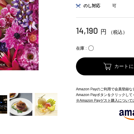
のし対応
可
14,190
円
（税込）
〇
在庫
カートに
Amazon Payのご利用で会員登
Amazon Payボタンをクリックし
※Amazon Payゲスト購入につい