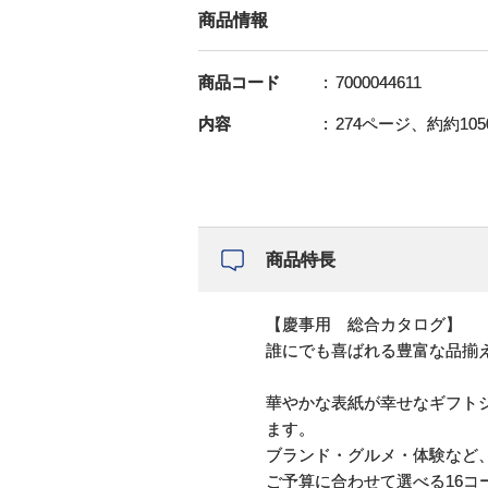
商品情報
商品コード
7000044611
内容
274ページ、約約105
商品特長
【慶事用 総合カタログ】
誰にでも喜ばれる豊富な品揃
華やかな表紙が幸せなギフトシ
ます。
ブランド・グルメ・体験など
ご予算に合わせて選べる16コ