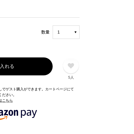
数量
入れる
5人
録なしでゲスト購入ができます。カートページにて
てください。
てはこちら