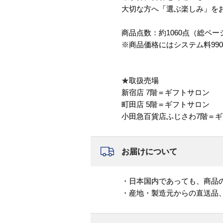
大切な方へ「選ぶ楽しみ」を
商品点数：約1060点（総ペー
※商品価格にはシステム料99
★取扱売場
新宿店 7階＝ギフトサロン
町田店 5階＝ギフトサロン
小田急百貨店ふじさわ7階＝
お届けについて
・日本国内であっても、商品
・産地・製造元からの直送品