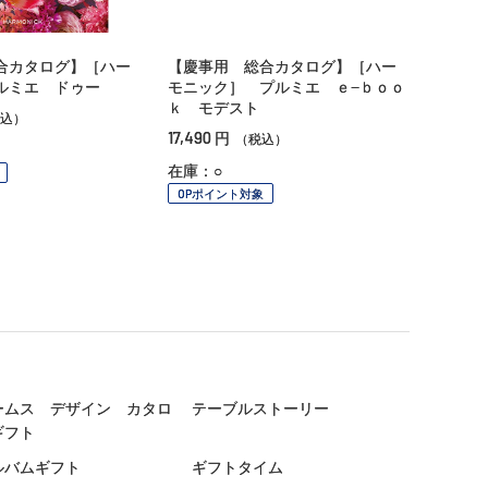
合カタログ】［ハー
【慶事用 総合カタログ】［ハー
ルミエ ドゥー
モニック］ プルミエ ｅ−ｂｏｏ
ｋ モデスト
込）
17,490
円
（税込）
在庫：○
OPポイント対象
ームス デザイン カタロ
テーブルストーリー
ギフト
ルバムギフト
ギフトタイム