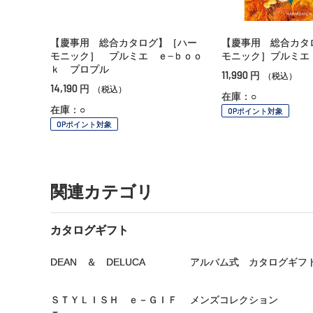
【慶事用 総合カタログ】［ハー
【慶事用 総合カタ
モニック］ プルミエ ｅ−ｂｏｏ
モニック］プルミエ
ｋ プロプル
11,990
円
（税込）
14,190
円
（税込）
在庫：○
在庫：○
OPポイント対象
OPポイント対象
関連カテゴリ
カタログギフト
DEAN ＆ DELUCA
アルバム式 カタログギフ
ＳＴＹＬＩＳＨ ｅ－ＧＩＦ
メンズコレクション