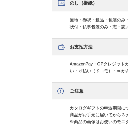
のし（掛紙）
無地・御祝・粗品・包装のみ
状付・仏事包装のみ・志・志
お支払方法
AmazonPay・OPクレジ
い・ｄ払い（ドコモ）・au
ご注意
カタログギフトの申込期限に
商品がお手元に届いてから３
※商品の画像はお使いのモニ