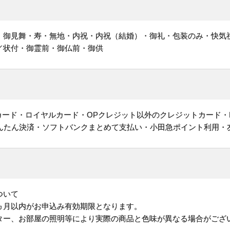
・御見舞・寿・無地・内祝・内祝（結婚）・御礼・包装のみ・快気
／状付・御霊前・御仏前・御供
ットカード・ロイヤルカード・OPクレジット以外のクレジットカード・
かんたん決済・ソフトバンクまとめて支払い・小田急ポイント利用・
ついて
ヵ月以内がお申込み有効期限となります。
ター、お部屋の照明等により実際の商品と色味が異なる場合がござ