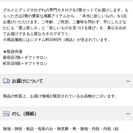
グルメとグッズそれぞれの専門カタログを2冊セットでお届けします。も
らった方は2冊の豊富な掲載アイテムから、「本当に欲しいもの」を1点
お選びいただけます。ご年齢、ご性別、ご趣味を問わず、手にしたどな
たにも「選ぶ楽しさ」と「欲しいものを見つける喜び」を、真心を込め
てお届けできる上質なカタログギフト。
※商品価格にはシステム料1045円（税込）が含まれています。
★取扱売場
新宿店7階＝ギフトサロン
町田店6階＝ギフトサロン
お届けについて
商品の性質上、お届け地域が限定されているお品物がございます。
のし（掛紙）
無地・御祝・粗品・包装のみ・御見舞・寿・無地・内祝・内祝（結