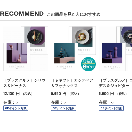
RECOMMEND
この商品を見た人におすすめ
［プラスグルメ］シリウ
［ｅギフト］カシオペア
［プラスグルメ］
ス＆ビーナス
＆フォナックス
デス＆ジュピター
12,100
9,680
6,600
円
円
円
（税込）
（税込）
（税込）
在庫：○
在庫：○
在庫：○
OPポイント対象
OPポイント対象
OPポイント対象