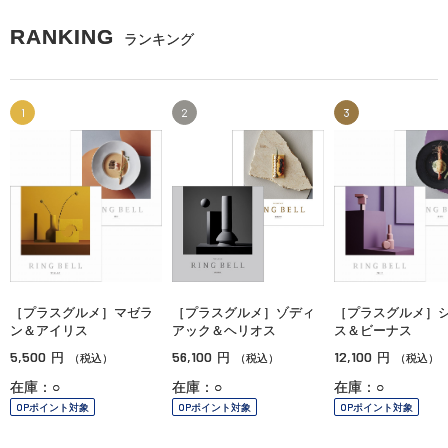
RANKING
ランキング
1
2
3
［プラスグルメ］マゼラ
［プラスグルメ］ゾディ
［プラスグルメ］
ン＆アイリス
アック＆ヘリオス
ス＆ビーナス
5,500
56,100
12,100
円
円
円
（税込）
（税込）
（税込）
在庫：○
在庫：○
在庫：○
OPポイント対象
OPポイント対象
OPポイント対象