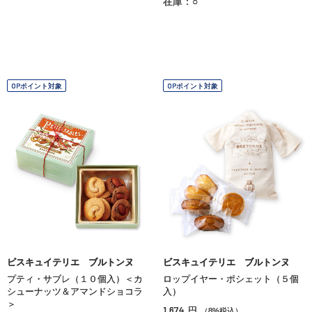
在庫：○
OPポイント対象
OPポイント対象
ビスキュイテリエ ブルトンヌ
ビスキュイテリエ ブルトンヌ
プティ・サブレ（１０個入）＜カ
ロップイヤー・ポシェット（５個
シューナッツ＆アマンドショコラ
入）
＞
1,674
円
（8%税込）