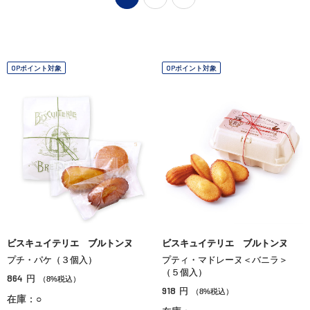
OPポイント対象
OPポイント対象
ビスキュイテリエ ブルトンヌ
ビスキュイテリエ ブルトンヌ
プチ・パケ（３個入）
プティ・マドレーヌ＜バニラ＞
（５個入）
864
円
（8%税込）
918
円
（8%税込）
在庫：○