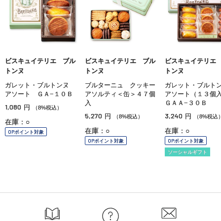
ビスキュイテリエ ブル
ビスキュイテリエ ブル
ビスキュイテリエ
トンヌ
トンヌ
トンヌ
ガレット・ブルトンヌ
ブルターニュ クッキー
ガレット・ブル
アソート ＧＡ−１０Ｂ
アソルティ＜缶＞４７個
アソート（１３個
入
ＧＡＡ−３０Ｂ
1,080
円
（8%税込）
5,270
3,240
円
円
（8%税込）
（8%税込
在庫：○
在庫：○
在庫：○
OPポイント対象
OPポイント対象
OPポイント対象
ソーシャルギフト