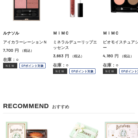
ルナソル
ＭｉＭＣ
ＭｉＭＣ
アイカラーレーションＮ
ミネラルデューリップエ
ビオモイスチュア
ッセンス
ー
7,700
円
（税込）
3,663
4,180
円
円
（税込）
（税込）
在庫：○
在庫：○
在庫：○
NEW
OPポイント対象
NEW
OPポイント対象
NEW
OPポイント
RECOMMEND
おすすめ