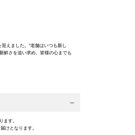
。
年を迎えました。“老舗はいつも新し
に新鮮さを追い求め、皆様の心までも
ります。
お届けとなります。