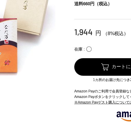
送料660円（税込）
1,944
円
（8%税込）
〇
在庫
カートに
1カ所のお届け先につき
Amazon Payのご利用で会員登
Amazon Payボタンをクリックし
※Amazon Payゲスト購入につい