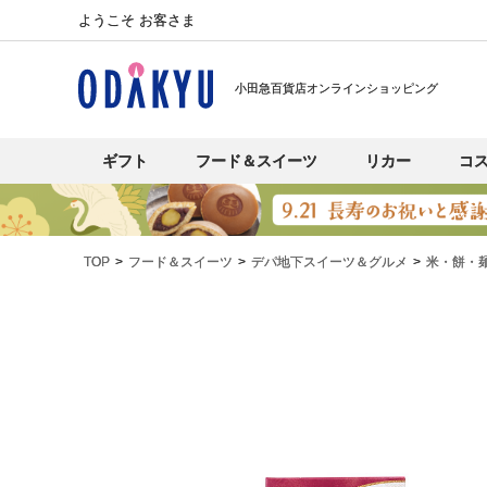
ようこそ お客さま
小田急百貨店オンラインショッピング
ギフト
フード＆スイーツ
リカー
コ
TOP
フード＆スイーツ
デパ地下スイーツ＆グルメ
米・餅・