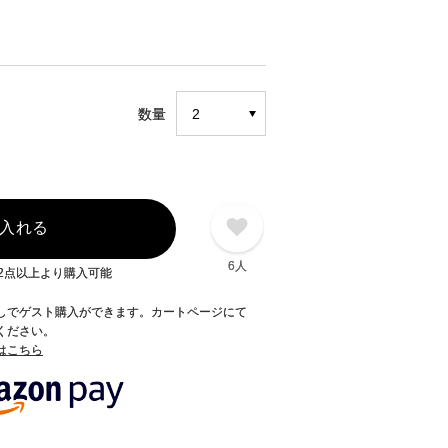
数量
入れる
6人
2点以上より購入可能
録なしでゲスト購入ができます。カートページにて
てください。
てはこちら