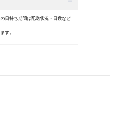
後の日持ち期間は配送状況・日数など
います。