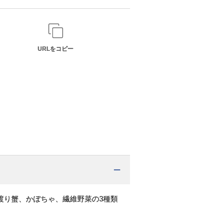
URLをコピー
渡り蟹、かぼちゃ、繊維野菜の3種類