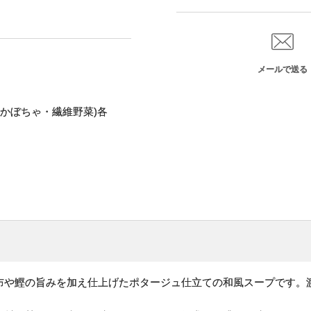
メールで送る
かぼちゃ・繊維野菜)各
布や鰹の旨みを加え仕上げたポタージュ仕立ての和風スープです。