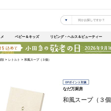
スメ
ベビー＆キッズ
リビング・ヘルス＆ビューティー
麺類
レトルト
和風スープ（３個）
OPポイント対象
なだ万厨房
和風スープ（３個