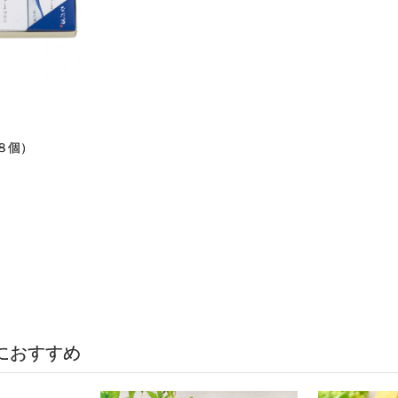
８個）
におすすめ