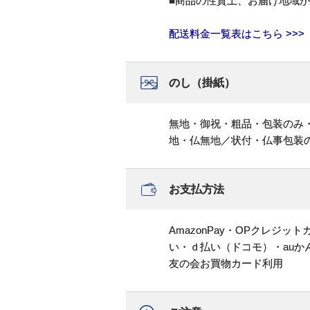
■商品の性質上、お届け地域
配送料金一覧表はこちら >>>
のし（掛紙）
無地・御祝・粗品・包装のみ
地・仏無地／状付・仏事包装
お支払方法
AmazonPay・OPクレジ
い・ｄ払い（ドコモ）・au
友の会お買物カード利用