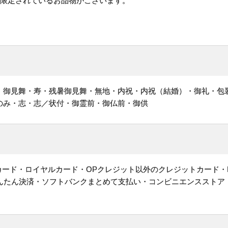
が限定されているお品物がございます。
・御見舞・寿・残暑御見舞・無地・内祝・内祝（結婚）・御礼・包
のみ・志・志／状付・御霊前・御仏前・御供
ットカード・ロイヤルカード・OPクレジット以外のクレジットカード・
かんたん決済・ソフトバンクまとめて支払い・コンビニエンスストア