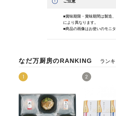
ご注意
■賞味期限・賞味期間は製造
により異なります。
■商品の画像はお使いのモニ
なだ万厨房のRANKING
ランキ
1
2