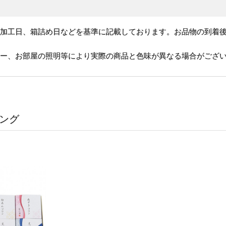
、加工日、箱詰め日などを基準に記載しております。お品物の到着
ター、お部屋の照明等により実際の商品と色味が異なる場合がござ
ング