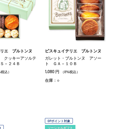
リエ ブルトンヌ
ビスキュイテリエ ブルトンヌ
 クッキーアソルテ
ガレット・ブルトンヌ アソー
Ｓ－２４Ｂ
ト ＧＡ－１０Ｂ
1,080
円
%税込）
（8%税込）
在庫：○
OPポイント対象
象
ソーシャルギフト