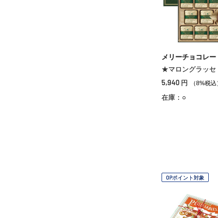
メリーチョコレー
★マロングラッセ
5,940
円
（8%税込
在庫：○
OPポイント対象