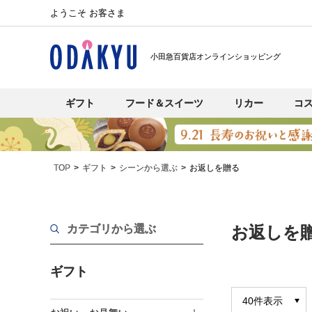
ようこそ お客さま
小田急百貨店オンラインショッピング
ギフト
フード＆スイーツ
リカー
コ
TOP
ギフト
シーンから選ぶ
お返しを贈る
カテゴリから選ぶ
お返しを
ギフト