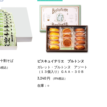
十割そば
ビスキュイテリエ ブルトンヌ
ガレット・ブルトンヌ アソート
%税込）
（１３個入り）ＧＡＡ－３０Ｂ
3,240
円
（8%税込）
在庫：○