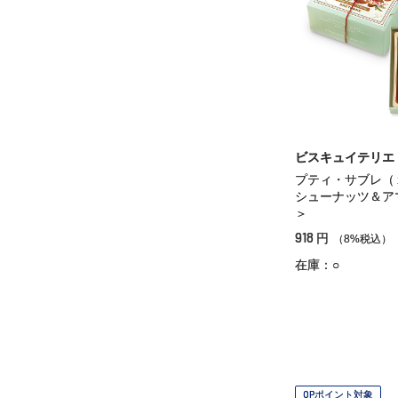
ビスキュイテリエ
プティ・サブレ（
シューナッツ＆ア
＞
918
円
（8%税込）
在庫：○
OPポイント対象