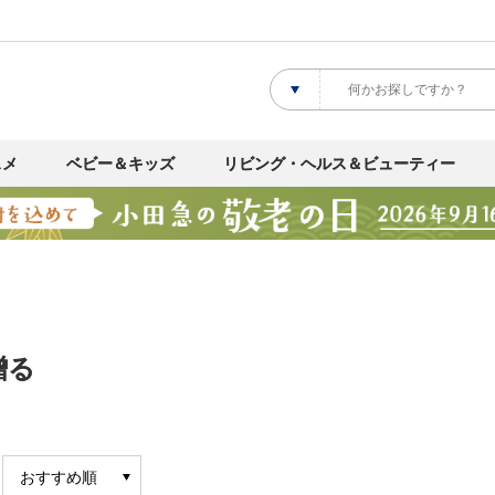
スメ
ベビー＆キッズ
リビング・ヘルス＆ビューティー
贈る