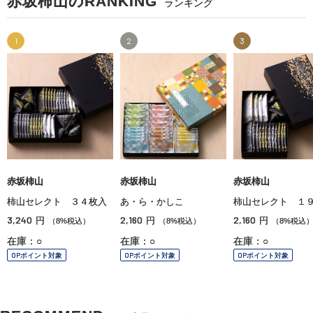
赤坂柿山のRANKING
ランキング
1
2
3
赤坂柿山
赤坂柿山
赤坂柿山
柿山セレクト ３４枚入
あ・ら・かしこ
柿山セレクト １
3,240
2,160
2,160
円
円
円
（8%税込）
（8%税込）
（8%税込
在庫：○
在庫：○
在庫：○
OPポイント対象
OPポイント対象
OPポイント対象