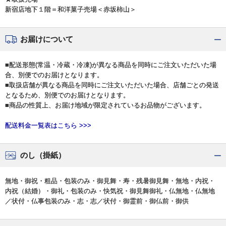
新宿店地下１階＝和洋菓子売場＜赤坂柿山＞
お届けについて
■配送形態(常温・冷蔵・冷凍)が異なる商品を同時にご注文いただいた場
合、別便でのお届けとなります。
■取扱店舗が異なる商品を同時にご注文いただいた場合、店舗ごとの発送
となるため、別便でのお届けとなります。
■商品の性質上、お届け地域が限定されているお品物がございます。
配送料金一覧表はこちら >>>
のし（掛紙）
無地・御祝・粗品・包装のみ・御見舞・寿・残暑御見舞・無地・内祝・
内祝（結婚）・御礼・包装のみ・快気祝・御見舞御礼・仏無地・仏無地
／状付・仏事包装のみ・志・志／状付・御霊前・御仏前・御供