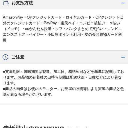
お支払方法
AmazonPay・OPクレジットカード・ロイヤルカード・OPクレジット以
外のクレジットカード・PayPay・楽天ペイ・コンビニ後払い・ｄ払い
（ドコモ）・auかんたん決済・ソフトバンクまとめて支払い・コンビニ
エンスストア・ペイジー・小田急ポイント利用・友の会お買物カード利
用
ご注意
■賞味期限・賞味期間は製造、加工日、箱詰め日などを基準に記載してお
ります。お品物の到着後の日持ち期間は配送状況・日数などにより異な
ります。
■商品の画像はお使いのモニター、お部屋の照明等により実際の商品と色
味が異なる場合がございます。