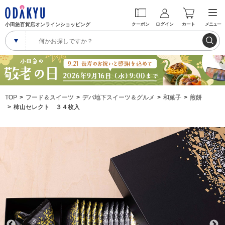
小田急百貨店オンラインショッピング
クーポン
ログイン
カート
メニュー
TOP
フード＆スイーツ
デパ地下スイーツ＆グルメ
和菓子
煎餅
柿山セレクト ３４枚入