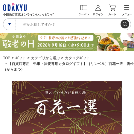
小田急百貨店オンラインショッピング
クーポン
ログイン
カート
メニュー
TOP
ギフト
カテゴリから選ぶ
カタログギフト
【百貨店専用 弔事・法要専用カタログギフト】［リンベル］百花一選 唐松
（からまつ）