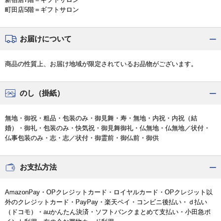
町田店5階＝ギフトサロン
お届けについて
商品の性質上、お届け地域が限定されているお品物がございます。
のし（掛紙）
無地・御祝・粗品・包装のみ・御見舞・寿・無地・内祝・内祝（結
婚）・御礼・包装のみ・快気祝・御見舞御礼・仏無地・仏無地／状付・
仏事包装のみ・志・志／状付・御霊前・御仏前・御供
お支払方法
AmazonPay・OPクレジットカード・ロイヤルカード・OPクレジット以
外のクレジットカード・PayPay・楽天ペイ・コンビニ後払い・ｄ払い
（ドコモ）・auかんたん決済・ソフトバンクまとめて支払い・小田急ポ