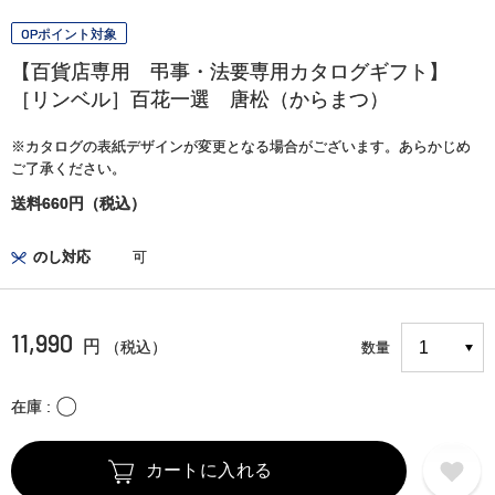
OPポイント対象
【百貨店専用 弔事・法要専用カタログギフト】
［リンベル］百花一選 唐松（からまつ）
※カタログの表紙デザインが変更となる場合がございます。あらかじめ
ご了承ください。
送料660円（税込）
のし対応
可
11,990
円
（税込）
数量
〇
在庫
カートに入れる