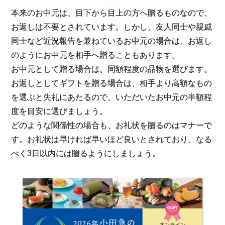
本来のお中元は、目下から目上の方へ贈るものなので、
お返しは不要とされています。しかし、友人同士や親戚
同士など近況報告を兼ねているお中元の場合は、お返し
のようにお中元を相手へ贈ることもあります。
お中元として贈る場合は、同額程度の品物を選びます。
お返しとしてギフトを贈る場合は、相手より高額なもの
を選ぶと失礼にあたるので、いただいたお中元の半額程
度を目安に選びましょう。
どのような関係性の場合も、お礼状を贈るのはマナーで
す。お礼状は早ければ早いほど良いとされており、なる
べく3日以内には贈るようにしましょう。