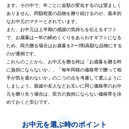
ます。その中で、年ごとに金額が変化するのは望ましく
ありません。同額程度の品物を贈り続けるのが、基本的
なお中元のマナーとされています。
また、お中元は上半期の感謝の気持ちを伝えるギフト
で、お歳暮は一年の締めくくりをあらわすギフトになる
ため、両方贈る場合はお歳暮を2〜3割高額な品物にする
のが通例です。
これらのことから、お中元を贈る時は「お歳暮を贈る時
に負担にならないか」、「毎年同様の価格帯で贈って相
手が気を遣わないか」の二つの点を考慮して選ぶように
しましょう。親戚や友人などお互いに同じ価格帯のお中
元を贈り合う場合は、双方の負担にならない価格帯を決
めておくと安心です。
お中元を選ぶ時のポイント