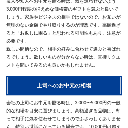
友人や知人へお中元を贈る時は、気を遣わせないよう
3,000円程度の抑えめな価格帯のギフトを選ぶと良いで
しょう。家族やビジネスの相手ではないので、お互いが
無理のない金額でやり取りするのが理想です。高額過ぎ
ると「お返しに困る」と思われる可能性もあり、注意が
必要です。
親しい間柄なので、相手の好みに合わせて選ぶと喜ばれ
るでしょう。欲しいものが分からない時は、直接リクエ
ストを聞いてみるのも良いかもしれません。
上司へのお中元の相場
会社の上司にお中元を贈る時は、3,000〜5,000円の一般
的な相場を目安に選びましょう。高額過ぎる品物は、却
って相手に気を使わせてしまうのでふさわしくありませ
ん。特別お世話になっている場合でも、10,000円は超え