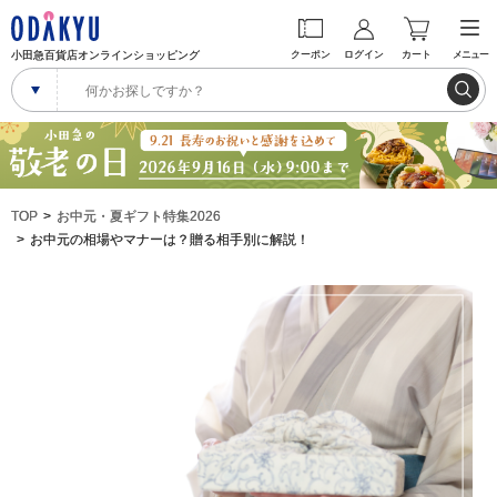
小田急百貨店オンラインショッピング
クーポン
ログイン
カート
メニュー
TOP
お中元・夏ギフト特集2026
お中元の相場やマナーは？贈る相手別に解説！