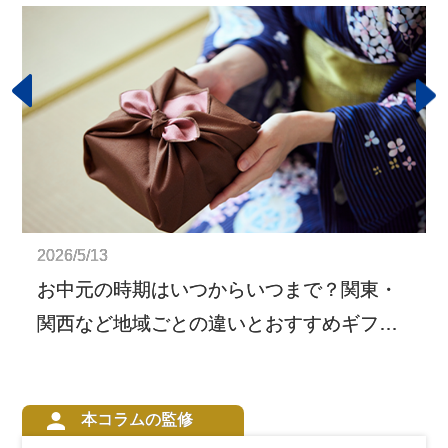
2026/5/13
お中元の時期はいつからいつまで？関東・
関西など地域ごとの違いとおすすめギフト
を紹介
本コラムの監修