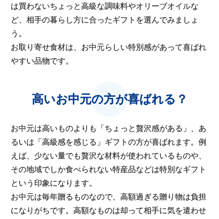
は買わないちょっと高級な調味料やオリーブオイルな
ど、相手の暮らし方に合ったギフトを選んでみましょ
う。
お取り寄せ食材は、お中元らしい特別感があって喜ばれ
やすい品物です。
高いお中元の方が喜ばれる？
お中元は高いものよりも「ちょっと贅沢感がある」、あ
るいは「高級感を感じる」ギフトの方が喜ばれます。例
えば、少ない量でも贅沢な材料が使われているものや、
その地域でしか食べられない特産品などは特別なギフト
という印象になります。
お中元は毎年贈るものなので、高額過ぎる贈り物は負担
になりがちです。高額なものは却って相手に気を遣わせ