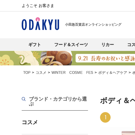
ようこそ お客さま
小田急百貨店オンラインショッピング
ギフト
フード＆スイーツ
リカー
コ
TOP
コスメ
WINTER COSME FES
ボディ＆ヘアケア
ブランド・カテゴリから選
ボディ＆
ぶ
1
コスメ