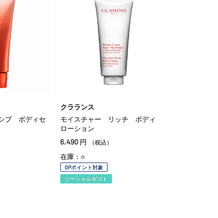
クラランス
シブ ボディセ
モイスチャー リッチ ボディ
ローション
6,490
円
（税込）
在庫：○
OPポイント対象
ソーシャルギフト