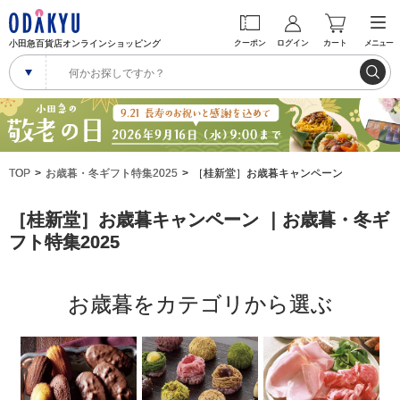
小田急百貨店オンラインショッピング
クーポン
ログイン
カート
メニュー
TOP
お歳暮・冬ギフト特集2025
［桂新堂］お歳暮キャンペーン
［桂新堂］お歳暮キャンペーン ｜お歳暮・冬ギ
フト特集2025
お歳暮をカテゴリから選ぶ