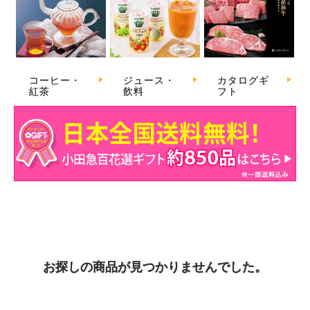
コーヒー・
ジュース・
カタログギ
紅茶
飲料
フト
お探しの商品が見つかりませんでした。