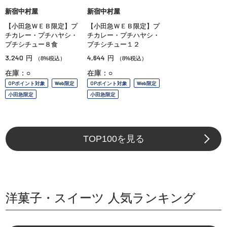
新宿中村屋
新宿中村屋
【小田急ＷＥＢ限定】プ
【小田急ＷＥＢ限定】プ
チカレー・プチハヤシ・
チカレー・プチハヤシ・
プチシチュー８食
プチシチュー１２
3,240
4,644
円
円
（8%税込）
（8%税込）
在庫：○
在庫：○
OPポイント対象
Web限定
OPポイント対象
Web限定
小田急限定
小田急限定
TOP100を見る
洋菓子・スイーツ 人気ランキング