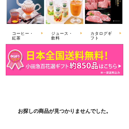
コーヒー・
ジュース・
カタログギ
紅茶
飲料
フト
お探しの商品が見つかりませんでした。