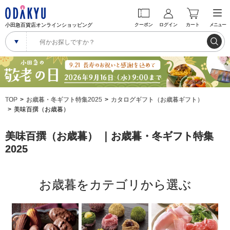
小田急百貨店オンラインショッピング
クーポン
ログイン
カート
メニュー
TOP
お歳暮・冬ギフト特集2025
カタログギフト（お歳暮ギフト）
美味百撰（お歳暮）
美味百撰（お歳暮） ｜お歳暮・冬ギフト特集
2025
お歳暮をカテゴリから選ぶ