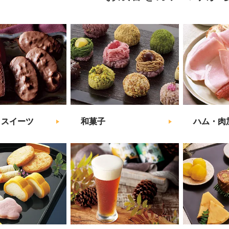
・スイーツ
和菓子
ハム・肉