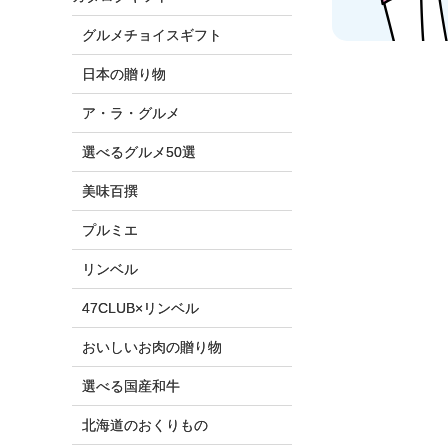
グルメチョイスギフト
日本の贈り物
ア・ラ・グルメ
選べるグルメ50選
美味百撰
プルミエ
リンベル
47CLUB×リンベル
おいしいお肉の贈り物
選べる国産和牛
北海道のおくりもの