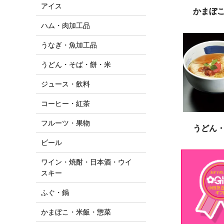
アイス
かまぼ
ハム・肉加工品
うなぎ・魚加工品
うどん・そば・餅・米
ジュース・飲料
コーヒー・紅茶
フルーツ・果物
うどん
ビール
ワイン・焼酎・日本酒・ウイ
スキー
ふぐ・鍋
かまぼこ・米飯・惣菜