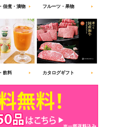
・佃煮・漬物
フルーツ・果物
・飲料
カタログギフト