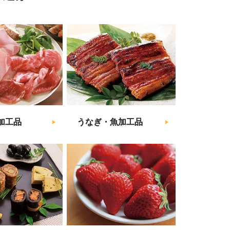
加工品
うなぎ・魚加工品