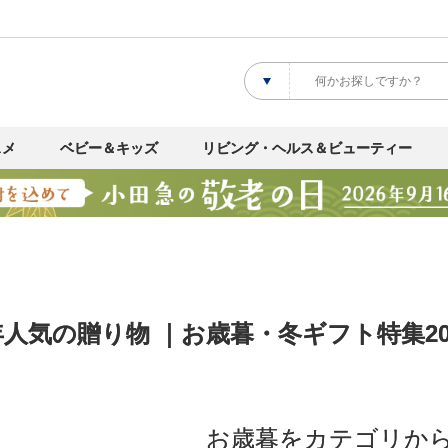
スメ
ベビー＆キッズ
リビング・ヘルス＆ビューティー
人気の贈り物 ｜お歳暮・冬ギフト特集20
お歳暮をカテゴリか