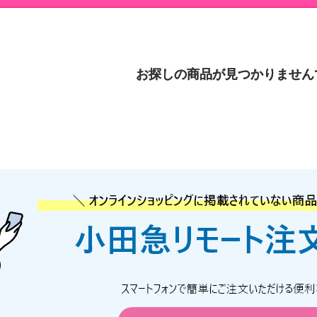
お探しの商品が見つかりません