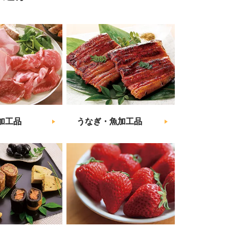
加工品
うなぎ・魚加工品