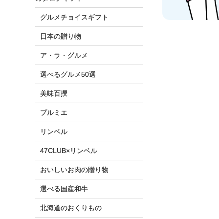
グルメチョイスギフト
日本の贈り物
ア・ラ・グルメ
選べるグルメ50選
美味百撰
プルミエ
リンベル
47CLUB×リンベル
おいしいお肉の贈り物
選べる国産和牛
北海道のおくりもの