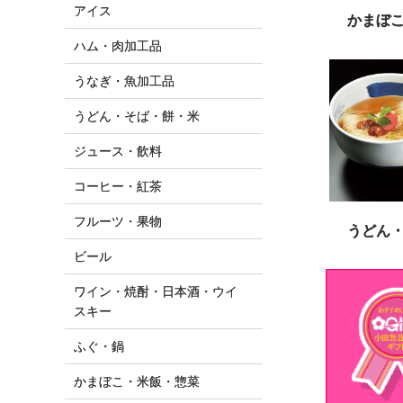
アイス
かまぼ
ハム・肉加工品
うなぎ・魚加工品
うどん・そば・餅・米
ジュース・飲料
コーヒー・紅茶
フルーツ・果物
うどん
ビール
ワイン・焼酎・日本酒・ウイ
スキー
ふぐ・鍋
かまぼこ・米飯・惣菜