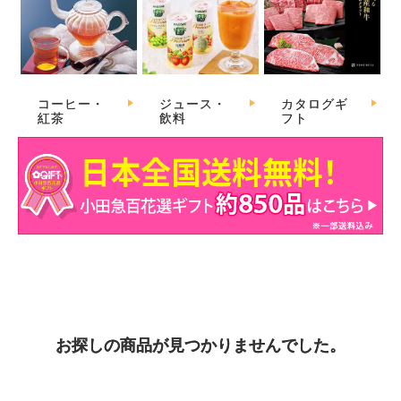
コーヒー・
ジュース・
カタログギ
紅茶
飲料
フト
お探しの商品が見つかりませんでした。