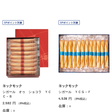
OPポイント対象
OPポイント対象
ヨックモック
ヨックモック
シガール オゥ ショコラ ＹＣ
シガール ＹＣＧ－Ｆ
Ｃ－Ｂ
4,536
円
（8%税込）
2,592
円
（8%税込）
在庫：○
在庫：○