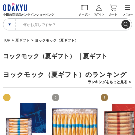
小田急百貨店オンラインショッピング
クーポン
ログイン
カート
メニュー
TOP
夏ギフト
ヨックモック（夏ギフト）
ヨックモック（夏ギフト） ｜夏ギフト
ヨックモック（夏ギフト）のランキング
ランキングを
もっと見る
＞
1
2
3