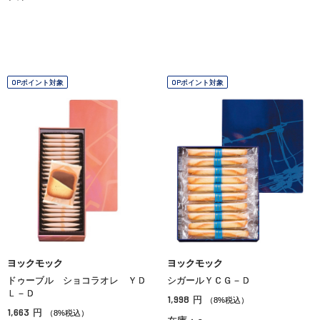
OPポイント対象
OPポイント対象
ヨックモック
ヨックモック
ドゥーブル ショコラオレ ＹＤ
シガールＹＣＧ－Ｄ
Ｌ－Ｄ
1,998
円
（8%税込）
1,663
円
（8%税込）