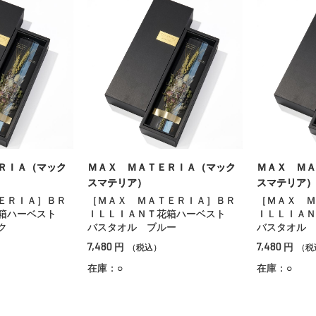
ＲＩＡ（マック
ＭＡＸ ＭＡＴＥＲＩＡ（マック
ＭＡＸ ＭＡ
スマテリア）
スマテリア）
ＥＲＩＡ］ＢＲ
［ＭＡＸ ＭＡＴＥＲＩＡ］ＢＲ
［ＭＡＸ Ｍ
花箱ハーベスト
ＩＬＬＩＡＮＴ花箱ハーベスト
ＩＬＬＩＡ
ク
バスタオル ブルー
バスタオル 
7,480
7,480
円
円
（税込）
（税
在庫：○
在庫：○