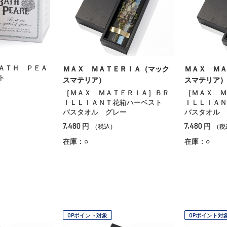
ＡＴＨ ＰＥＡ
ＭＡＸ ＭＡＴＥＲＩＡ（マック
ＭＡＸ ＭＡ
ト
スマテリア）
スマテリア）
［ＭＡＸ ＭＡＴＥＲＩＡ］ＢＲ
［ＭＡＸ Ｍ
ＩＬＬＩＡＮＴ花箱ハーベスト
ＩＬＬＩＡ
バスタオル グレー
バスタオル 
7,480
7,480
円
円
（税込）
（税
在庫：○
在庫：○
OPポイント対象
OPポイント対