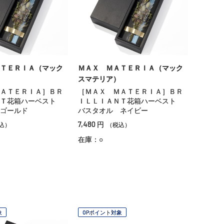
ＴＥＲＩＡ（マック
ＭＡＸ ＭＡＴＥＲＩＡ（マック
スマテリア）
ＡＴＥＲＩＡ］ＢＲ
［ＭＡＸ ＭＡＴＥＲＩＡ］ＢＲ
ＮＴ花箱ハーベスト
ＩＬＬＩＡＮＴ花箱ハーベスト
ゴールド
バスタオル ネイビー
7,480
円
込）
（税込）
在庫：○
象
OPポイント対象