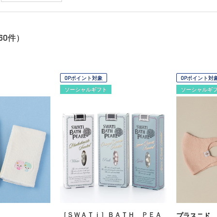
60
件）
OPポイント対象
OPポイント対
ソーシャルギフト
ソーシャルギ
［ＳＷＡＴｉ］ＢＡＴＨ ＰＥＡ
プラスニド