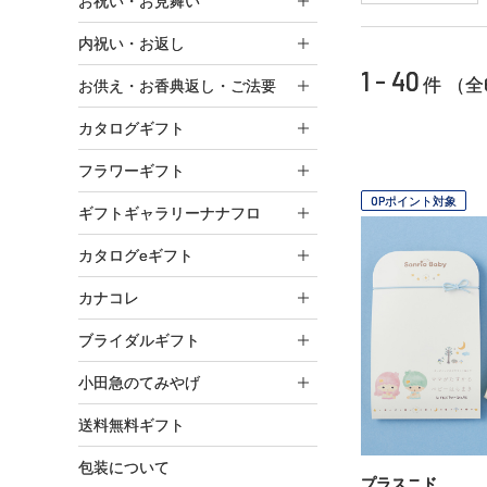
お祝い・お見舞い
内祝い・お返し
1 - 40
件 （全
お供え・お香典返し・ご法要
カタログギフト
フラワーギフト
OPポイント対象
ギフトギャラリーナナフロ
カタログeギフト
カナコレ
ブライダルギフト
小田急のてみやげ
送料無料ギフト
包装について
プラスニド