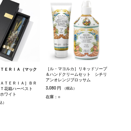
［ル・マヨルカ］リキッドソープ
ＴＥＲＩＡ（マック
＆ハンドクリームセット シチリ
アンオレンジブロッサム
ＡＴＥＲＩＡ］ＢＲ
3,080
円
ＮＴ花箱ハーベスト
（税込）
ホワイト
在庫：○
込）