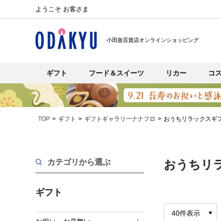
ようこそ お客さま
小田急百貨店オンラインショッピング
ギフト
フード＆スイーツ
リカー
コ
TOP
ギフト
ギフトギャラリーナナフロ
おうちリラックスギ
カテゴリから選ぶ
おうちリ
ギフト