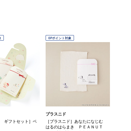
象
OPポイント対象
プラスニド
 ギフトセット］ベ
［プラスニド］あなたになじむ
はるのはらまき ＰＥＡＮＵＴ