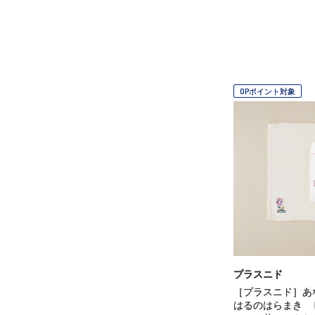
OPポイント対象
プラスニド
［プラスニド］
はるのはらまき 