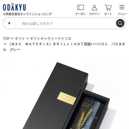
小田急百貨店オンラインショッピング
クーポン
ログイン
カート
メニュー
TOP
ギフト
ギフトギャラリーナナフロ
［ＭＡＸ ＭＡＴＥＲＩＡ］ＢＲＩＬＬＩＡＮＴ花箱ハーベスト バスタオ
ル グレー