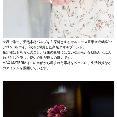
世界で唯一、天然木材パルプを主原料とするセルロース系半合成繊維”ソ
アロン ”をパイル部分に採用した高級タオルブランド。
吸水性はもちろんのこと、従来の素材にはないなめらかな肌触りとふん
わりとした優しい使い心地が最大の魅力です。
MAX MATERIAはこの自然から産まれた素材をベースに、生活雑貨など
のアイテムを展開しています。