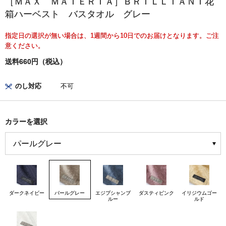
［ＭＡＸ ＭＡＴＥＲＩＡ］ＢＲＩＬＬＩＡＮＴ花
箱ハーベスト バスタオル グレー
指定日の選択が無い場合は、1週間から10日でのお届けとなります。ご注
意ください。
送料660円（税込）
のし対応
不可
カラーを選択
ダークネイビー
パールグレー
エジプシャンブ
ダスティピンク
イリジウムゴー
ルー
ルド