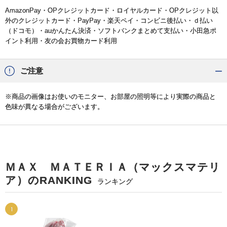
AmazonPay・OPクレジットカード・ロイヤルカード・OPクレジット以
外のクレジットカード・PayPay・楽天ペイ・コンビニ後払い・ｄ払い
（ドコモ）・auかんたん決済・ソフトバンクまとめて支払い・小田急ポ
イント利用・友の会お買物カード利用
ご注意
※商品の画像はお使いのモニター、お部屋の照明等により実際の商品と
色味が異なる場合がございます。
ＭＡＸ ＭＡＴＥＲＩＡ（マックスマテリ
ア）のRANKING
ランキング
1