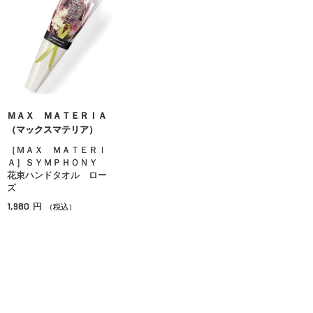
ＭＡＸ ＭＡＴＥＲＩＡ
（マックスマテリア）
［ＭＡＸ ＭＡＴＥＲＩ
Ａ］ＳＹＭＰＨＯＮＹ
花束ハンドタオル ロー
ズ
1,980
円
（税込）
在庫：○
OPポイント対象
ソーシャルギフト