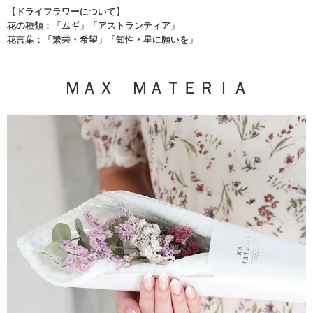
【ドライフラワーについて】
花の種類：「ムギ」「アストランティア」
花言葉：「繁栄・希望」「知性・星に願いを」
ＭＡＸ ＭＡＴＥＲＩＡ