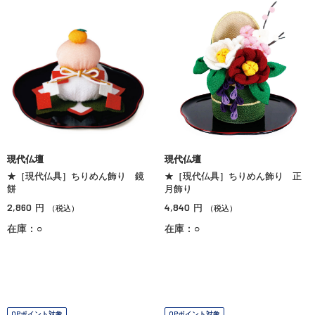
現代仏壇
現代仏壇
★［現代仏具］ちりめん飾り 鏡
★［現代仏具］ちりめん飾り 正
餅
月飾り
2,860
4,840
円
円
（税込）
（税込）
在庫：○
在庫：○
OPポイント対象
OPポイント対象