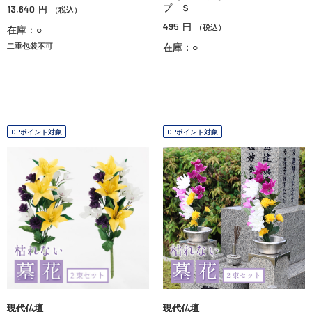
13,640
プ Ｓ
円
（税込）
495
円
（税込）
在庫：○
二重包装不可
在庫：○
OPポイント対象
OPポイント対象
現代仏壇
現代仏壇