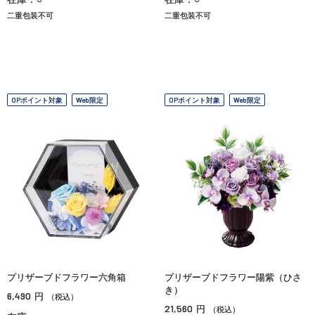
二重包装不可
二重包装不可
OPポイント対象
Web限定
OPポイント対象
Web限定
プリザーブドフラワー六角箱
プリザーブドフラワー陽紫（ひさ
き）
6,490
円
（税込）
21,560
円
（税込）