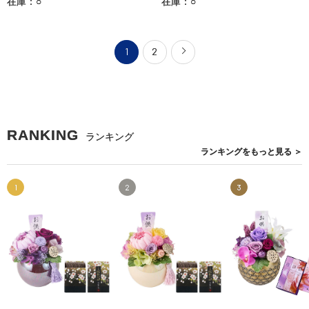
在庫：○
在庫：○
1
2
RANKING
ランキング
ランキングを
もっと見る
＞
1
2
3