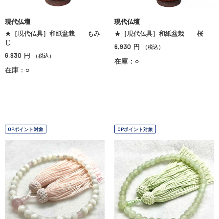
現代仏壇
現代仏壇
★［現代仏具］和紙盆栽 もみ
★［現代仏具］和紙盆栽 桜
じ
6,930
円
（税込）
6,930
円
（税込）
在庫：○
在庫：○
OPポイント対象
OPポイント対象