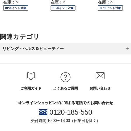
在庫：○
在庫：○
在庫：○
OPポイント対象
OPポイント対象
OPポイント対象
関連カテゴリ
リビング・ヘルス＆ビューティー
防災グッズ特集
カテゴリから選ぶ
ブランド
ご利用ガイド
よくあるご質問
お問い合わせ
リビング
オンラインショッピングに関する電話でのお問い合わせ
ファッション
0120-185-550
エース
受付時間 10:00〜18:00（休業日を除く）
タオル・バス・トイレタリー