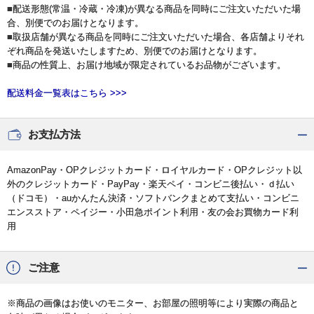
■配送形態(常温・冷蔵・冷凍)が異なる商品を同時にご注文いただいた場
合、別便でのお届けとなります。
■取扱店舗が異なる商品を同時にご注文いただいた場合、各店舗よりそれ
ぞれ商品を発送いたしますため、別便でのお届けとなります。
■商品の性質上、お届け地域が限定されているお品物がございます。
配送料金一覧表はこちら >>>
お支払方法
AmazonPay・OPクレジットカード・ロイヤルカード・OPクレジット以
外のクレジットカード・PayPay・楽天ペイ・コンビニ後払い・ｄ払い
（ドコモ）・auかんたん決済・ソフトバンクまとめて支払い・コンビニ
エンスストア・ペイジー・小田急ポイント利用・友の会お買物カード利
用
ご注意
※商品の画像はお使いのモニター、お部屋の照明等により実際の商品と