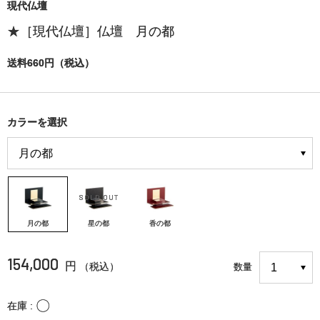
現代仏壇
★［現代仏壇］仏壇 月の都
送料660円（税込）
カラーを選択
月の都
星の都
香の都
154,000
円
（税込）
数量
〇
在庫