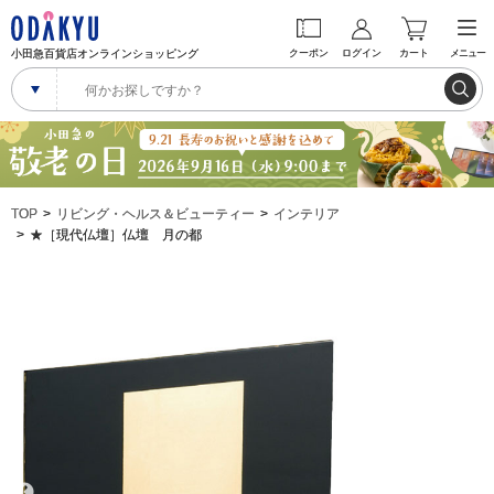
小田急百貨店オンラインショッピング
クーポン
ログイン
カート
メニュー
TOP
リビング・ヘルス＆ビューティー
インテリア
★［現代仏壇］仏壇 月の都