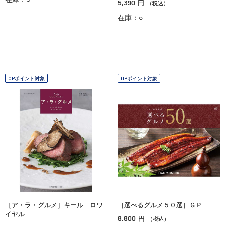
5,390
円
（税込）
在庫：○
OPポイント対象
OPポイント対象
［ア・ラ・グルメ］キール ロワ
［選べるグルメ５０選］ＧＰ
イヤル
8,800
円
（税込）