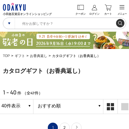
小田急百貨店オンラインショッピング
クーポン
ログイン
カート
メニュー
TOP
ギフト
お香典返し
カタログギフト（お香典返し）
カタログギフト（お香典返し）
1 - 40
47
件 （全
件）
1
2