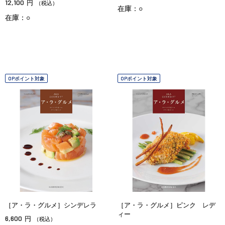
12,100
円
（税込）
在庫：○
在庫：○
OPポイント対象
OPポイント対象
［ア・ラ・グルメ］シンデレラ
［ア・ラ・グルメ］ピンク レデ
ィー
6,600
円
（税込）