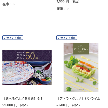
9,900
円
（税込）
在庫：○
在庫：○
OPポイント対象
OPポイント対象
［選べるグルメ５０選］ＧＢ
［ア・ラ・グルメ］ジンライム
22,000
4,400
円
円
（税込）
（税込）