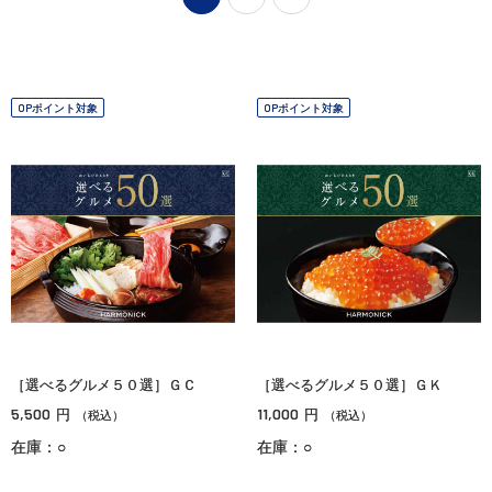
OPポイント対象
OPポイント対象
［選べるグルメ５０選］ＧＣ
［選べるグルメ５０選］ＧＫ
5,500
11,000
円
円
（税込）
（税込）
在庫：○
在庫：○