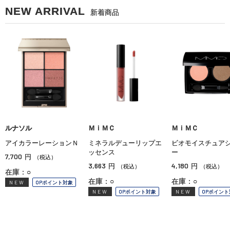
NEW ARRIVAL
新着商品
ルナソル
ＭｉＭＣ
ＭｉＭＣ
アイカラーレーションＮ
ミネラルデューリップエ
ビオモイスチュア
ッセンス
ー
7,700
円
（税込）
3,663
4,180
円
円
（税込）
（税込）
在庫：○
在庫：○
在庫：○
NEW
OPポイント対象
NEW
OPポイント対象
NEW
OPポイント