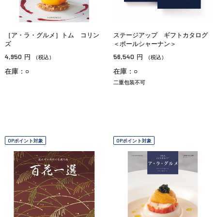
［ア・ラ・グルメ］トム コリン
ステージアップ ギフトカタログ
ズ
＜ポールシャーナン＞
4,950
56,540
円
円
（税込）
（税込）
在庫：○
在庫：○
二重包装不可
OPポイント対象
OPポイント対象