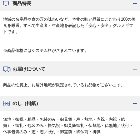
商品特長
地域の名産品や食の匠の味わいなど、本物の味と品質にこだわり100の美
食を厳選。すべて生産者・生産地を表記した「安心・安全」グルメギフ
トです。
※商品価格にはシステム料が含まれています。
お届けについて
商品の性質上、お届け地域が限定されているお品物がございます。
のし（掛紙）
無地・御祝・粗品・包装のみ・御見舞・寿・無地・内祝・内祝（結
婚）・御礼・包装のみ・快気祝・御見舞御礼・仏無地・仏無地／状付・
仏事包装のみ・志・志／状付・御霊前・御仏前・御供