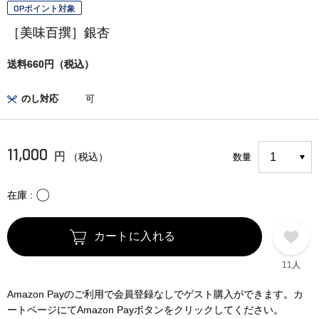
OPポイント対象
［美味百撰］銀杏
送料660円（税込）
のし対応
可
11,000
円
（税込）
数量
〇
在庫
カートに入れる
11人
Amazon Payのご利用で会員登録なしでゲスト購入ができます。カ
ートページにてAmazon Payボタンをクリックしてください。