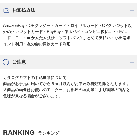
お支払方法
AmazonPay・OPクレジットカード・ロイヤルカード・OPクレジット以
外のクレジットカード・PayPay・楽天ペイ・コンビニ後払い・ｄ払い
（ドコモ）・auかんたん決済・ソフトバンクまとめて支払い・小田急ポ
イント利用・友の会お買物カード利用
ご注意
カタログギフトの申込期限について
商品がお手元に届いてから３ヵ月以内がお申込み有効期限となります。
※商品の画像はお使いのモニター、お部屋の照明等により実際の商品と
色味が異なる場合がございます。
RANKING
ランキング