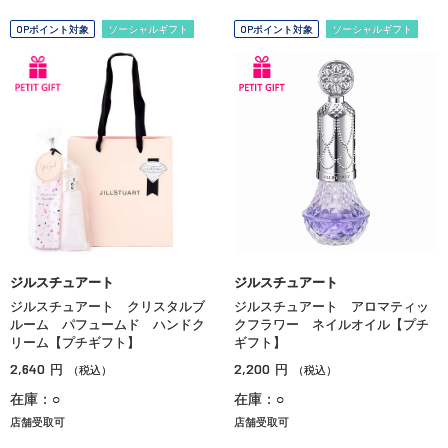
OPポイント対象
ソーシャルギフト
OPポイント対象
ソーシャルギフト
ジルスチュアート
ジルスチュアート
ジルスチュアート クリスタルブ
ジルスチュアート アロマティッ
ルーム パフュームド ハンドク
クフラワー ネイルオイル【プチ
リーム【プチギフト】
ギフト】
2,640
2,200
円
円
（税込）
（税込）
在庫：○
在庫：○
店舗受取可
店舗受取可