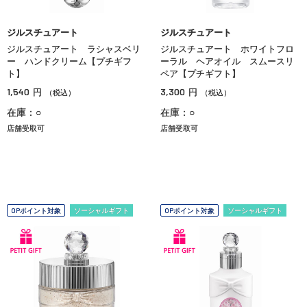
ジルスチュアート
ジルスチュアート
ジルスチュアート ラシャスベリ
ジルスチュアート ホワイトフロ
ー ハンドクリーム【プチギフ
ーラル ヘアオイル スムースリ
ト】
ペア【プチギフト】
1,540
3,300
円
円
（税込）
（税込）
在庫：○
在庫：○
店舗受取可
店舗受取可
OPポイント対象
ソーシャルギフト
OPポイント対象
ソーシャルギフト