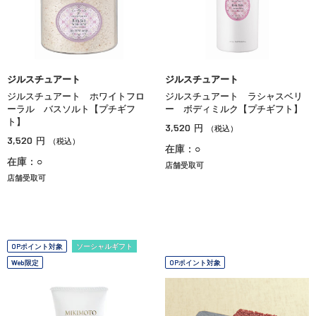
ジルスチュアート
ジルスチュアート
ジルスチュアート ホワイトフロ
ジルスチュアート ラシャスベリ
ーラル バスソルト【プチギフ
ー ボディミルク【プチギフト】
ト】
3,520
円
（税込）
3,520
円
（税込）
在庫：○
在庫：○
店舗受取可
店舗受取可
OPポイント対象
ソーシャルギフト
Web限定
OPポイント対象