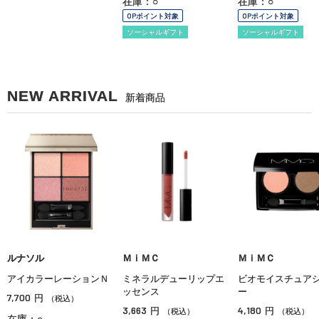
在庫：○
在庫：○
OPポイント対象
OPポイント対象
ソーシャルギフト
ソーシャルギフト
NEW ARRIVAL
新着商品
ルナソル
ＭｉＭＣ
ＭｉＭＣ
アイカラーレーションＮ
ミネラルデューリップエ
ビオモイスチュア
ッセンス
ー
7,700
円
（税込）
3,663
4,180
円
円
（税込）
（税込）
在庫：○