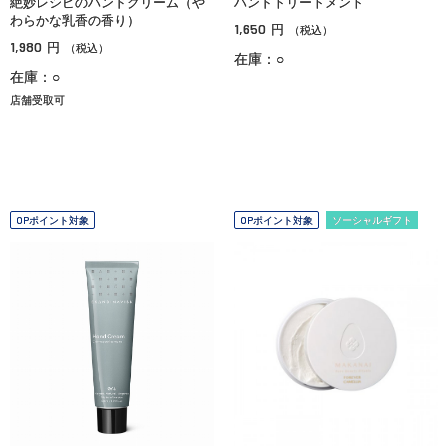
絶妙レシピのハンドクリーム（や
ハンドトリートメント
わらかな乳香の香り）
1,650
円
（税込）
1,980
円
（税込）
在庫：○
在庫：○
店舗受取可
OPポイント対象
OPポイント対象
ソーシャルギフト