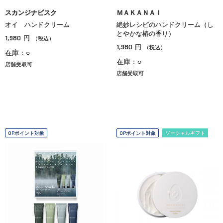
スカンジナビスク
ＭＡＫＡＮＡＩ
オイ ハンドクリーム
絶妙レシピのハンドクリーム（し
とやかな椿の香り）
1,980
円
（税込）
1,980
円
（税込）
在庫：○
在庫：○
店舗受取可
店舗受取可
OPポイント対象
OPポイント対象
ソーシャルギフト