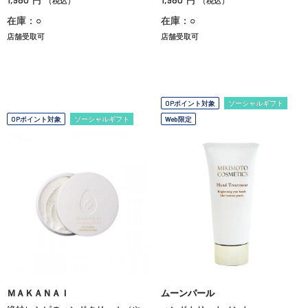
円
円
（税込）
（税込）
在庫：○
在庫：○
店舗受取可
店舗受取可
OPポイント対象
ソーシャルギフト
OPポイント対象
ソーシャルギフト
Web限定
ＭＡＫＡＮＡＩ
ムーンパール