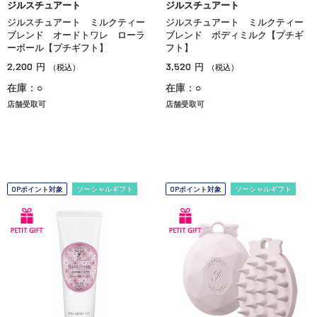
ジルスチュアート
ジルスチュアート
ジルスチュアート ミルクティー
ジルスチュアート ミルクティー
ブレンド オードトワレ ローラ
ブレンド ボディミルク【プチギ
ーボール【プチギフト】
フト】
2,200
3,520
円
円
（税込）
（税込）
在庫：○
在庫：○
店舗受取可
店舗受取可
OPポイント対象
ソーシャルギフト
OPポイント対象
ソーシャルギフト