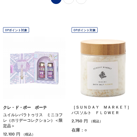
OPポイント対象
OPポイント対象
［ＳＵＮＤＡＹ ＭＡＲＫＥＴ］
クレ・ド・ポー ボーテ
バスソルト ＦＬＯＷＥＲ
ユイルレパラトゥリス ミニコフ
レ（ホリデーコレクション）＜限
2,750
円
（税込）
定品＞
在庫：○
12,100
円
（税込）