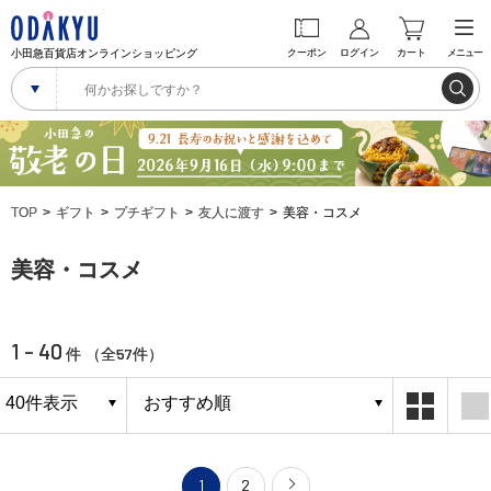
小田急百貨店オンラインショッピング
クーポン
ログイン
カート
メニュー
TOP
ギフト
プチギフト
友人に渡す
美容・コスメ
美容・コスメ
1 - 40
57
件 （全
件）
1
2