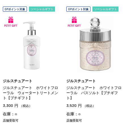
OPポイント対象
ソーシャルギフト
OPポイント対象
ソーシャルギフト
ジルスチュアート
ジルスチュアート
ジルスチュアート ホワイトフロ
ジルスチュアート ホワイトフロ
ーラル ウォータートリートメン
ーラル バスソルト【プチギフ
ト【プチギフト】
ト】
3,300
3,520
円
円
（税込）
（税込）
在庫：○
在庫：○
店舗受取可
店舗受取可