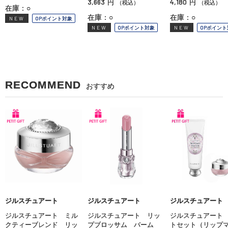
3,663
4,180
円
円
（税込）
（税込）
在庫：○
在庫：○
在庫：○
NEW
OPポイント対象
NEW
OPポイント対象
NEW
OPポイント
RECOMMEND
おすすめ
ジルスチュアート
ジルスチュアート
ジルスチュアート
ジルスチュアート ミル
ジルスチュアート リッ
ジルスチュアート
クティーブレンド リッ
プブロッサム バーム
トセット（リップ