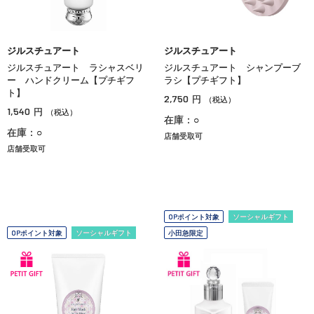
ジルスチュアート
ジルスチュアート
ジルスチュアート ラシャスベリ
ジルスチュアート シャンプーブ
ー ハンドクリーム【プチギフ
ラシ【プチギフト】
ト】
2,750
円
（税込）
1,540
円
（税込）
在庫：○
在庫：○
店舗受取可
店舗受取可
OPポイント対象
ソーシャルギフト
OPポイント対象
ソーシャルギフト
小田急限定