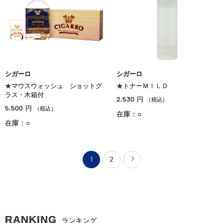
シガーロ
シガーロ
★マウスウォッシュ ショットグ
★トナーＭＩＬＤ
ラス・木箱付
2,530
円
（税込）
5,500
円
（税込）
在庫：○
在庫：○
1
2
RANKING
ランキング