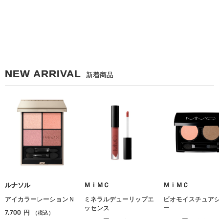
NEW ARRIVAL
新着商品
ルナソル
ＭｉＭＣ
ＭｉＭＣ
アイカラーレーションＮ
ミネラルデューリップエ
ビオモイスチュア
ッセンス
ー
7,700
円
（税込）