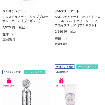
ジルスチュアート
ジルスチュアート
ジルスチュアート リップブロッ
ジルスチュアート ホワイトフロ
サム バーム【プチギフト】
ーラル ハンドクリーム ディー
プモイスチュア【プチギフト】
3,520
円
（税込）
2,860
円
（税込）
在庫：○
在庫：○
店舗受取可
店舗受取可
OPポイント対象
ソーシャルギフト
OPポイント対象
ソーシャルギフト
小田急限定