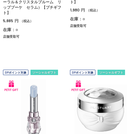
ーラル＆クリスタルブルーム リ
ト】
ップブーケ セラム）【プチギフ
1,980
円
（税込）
ト】
在庫：○
5,665
円
（税込）
店舗受取可
在庫：○
店舗受取可
OPポイント対象
ソーシャルギフト
OPポイント対象
ソーシャルギフト