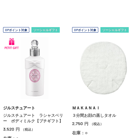
OPポイント対象
ソーシャルギフト
OPポイント対象
ソーシャルギフト
ジルスチュアート
ＭＡＫＡＮＡＩ
ジルスチュアート ラシャスベリ
３分間お顔の蒸しタオル
ー ボディミルク【プチギフト】
2,750
円
（税込）
3,520
円
（税込）
在庫：○