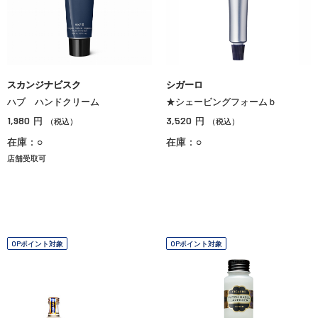
スカンジナビスク
シガーロ
ハブ ハンドクリーム
★シェービングフォームｂ
1,980
3,520
円
円
（税込）
（税込）
在庫：○
在庫：○
店舗受取可
OPポイント対象
OPポイント対象