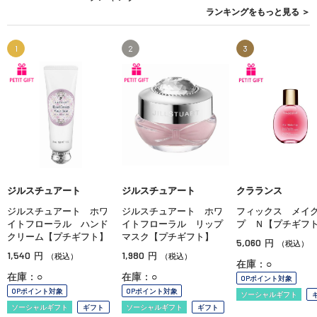
ランキングを
もっと見る
＞
1
2
3
ジルスチュアート
ジルスチュアート
クラランス
ジルスチュアート ホワ
ジルスチュアート ホワ
フィックス メイ
イトフローラル ハンド
イトフローラル リップ
プ Ｎ【プチギフ
クリーム【プチギフト】
マスク【プチギフト】
5,060
円
（税込）
1,540
1,980
円
円
（税込）
（税込）
在庫：○
在庫：○
在庫：○
OPポイント対象
OPポイント対象
OPポイント対象
ソーシャルギフト
ソーシャルギフト
ギフト
ソーシャルギフト
ギフト