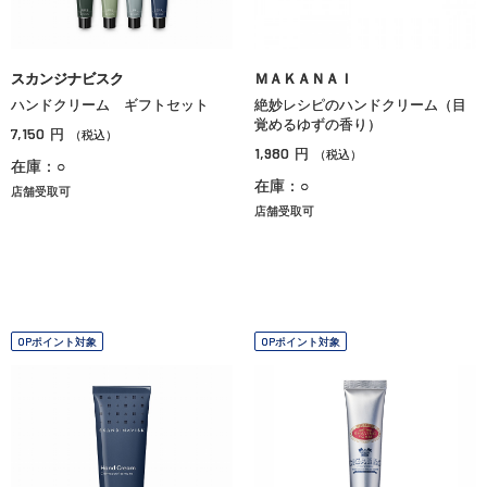
スカンジナビスク
ＭＡＫＡＮＡＩ
ハンドクリーム ギフトセット
絶妙レシピのハンドクリーム（目
覚めるゆずの香り）
7,150
円
（税込）
1,980
円
（税込）
在庫：○
在庫：○
店舗受取可
店舗受取可
OPポイント対象
OPポイント対象