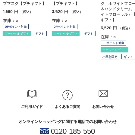
プマスク【プチギフト】
【プチギフト】
ク ホワイトフロ
＆ハンドクリーム
1,980
3,520
円
円
（税込）
（税込）
イトフローラル）
ギフト】
在庫：○
在庫：○
OPポイント対象
OPポイント対象
3,520
円
（税込）
ソーシャルギフト
ギフト
ソーシャルギフト
ギフト
在庫：○
OPポイント対象
ソーシャルギフト
小田急限定
ギフト
ご利用ガイド
よくあるご質問
お問い合わせ
オンラインショッピングに関する電話でのお問い合わせ
0120-185-550