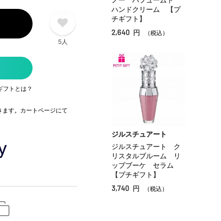
ノー パフュームド
ハンドクリーム 【プ
チギフト】
2,640
円
（税込）
5人
ギフトとは？
できます。カートページにて
ジルスチュアート
ジルスチュアート ク
リスタルブルーム リ
ップブーケ セラム
【プチギフト】
3,740
円
（税込）