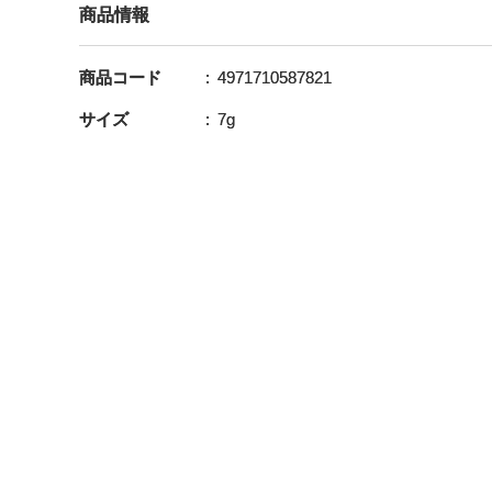
商品情報
商品コード
4971710587821
サイズ
7g