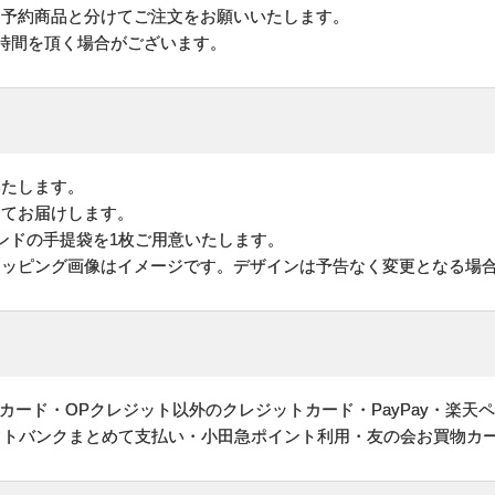
予約商品と分けてご注文をお願いいたします。
お時間を頂く場合がございます。
いたします。
してお届けします。
ンドの手提袋を1枚ご用意いたします。
ラッピング画像はイメージです。デザインは予告なく変更となる場
ヤルカード・OPクレジット以外のクレジットカード・PayPay・楽天
フトバンクまとめて支払い・小田急ポイント利用・友の会お買物カ