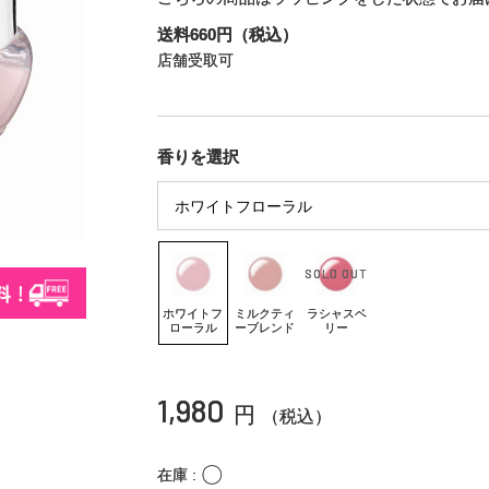
送料660円（税込）
店舗受取可
香りを選択
ホワイトフ
ミルクティ
ラシャスベ
ローラル
ーブレンド
リー
1,980
円
（税込）
〇
在庫