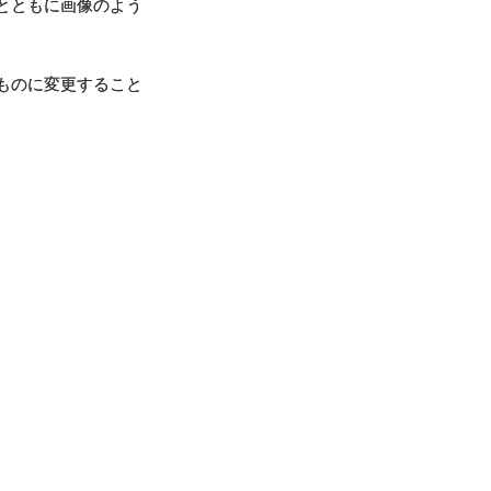
とともに画像のよう
ものに変更すること