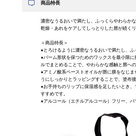
商品特長
濃密なうるおいで満たし、ふっくらやわらか
乾燥・あれをケアしてしっとりした唇が続く
＜商品特長＞
●とろけるように濃密なうるおいで満たし、ふ
●バーム形状を保つためのワックスを最小限に
ルでまとめることで、やわらかな感触と唇へ
●アミノ酸系ペーストオイルが唇に膜をなじま
うにしっかりとラッピングすることで、塗布
●お手持ちのリップに保湿感を足したいとき、
すすめです。
●アルコール（エチルアルコール）フリー、パ