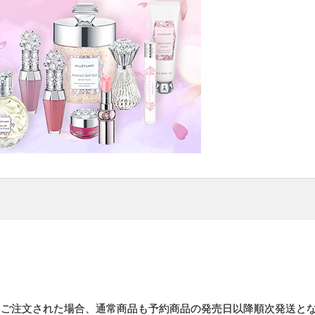
にご注文された場合、通常商品も予約商品の発売日以降順次発送と