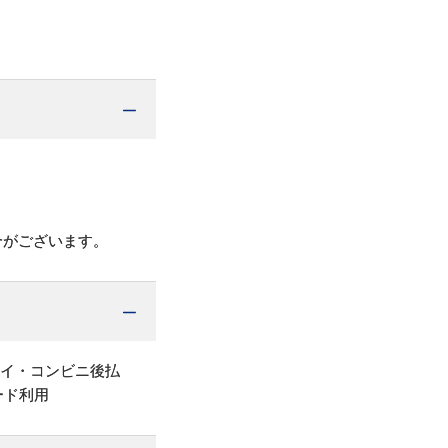
合がございます。
ペイ・コンビニ後払
ード利用