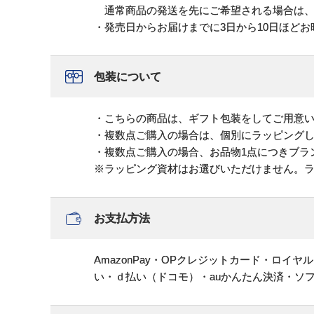
通常商品の発送を先にご希望される場合は、
・発売日からお届けまでに3日から10日ほど
包装について
・こちらの商品は、ギフト包装をしてご用意
・複数点ご購入の場合は、個別にラッピング
・複数点ご購入の場合、お品物1点につきブラ
※ラッピング資材はお選びいただけません。
お支払方法
AmazonPay・OPクレジットカード・ロイ
い・ｄ払い（ドコモ）・auかんたん決済・ソ