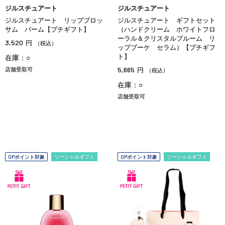
ジルスチュアート
ジルスチュアート
ジルスチュアート リップブロッ
ジルスチュアート ギフトセット
サム バーム【プチギフト】
（ハンドクリーム ホワイトフロ
ーラル＆クリスタルブルーム リ
3,520
円
（税込）
ップブーケ セラム）【プチギフ
ト】
在庫：○
5,665
店舗受取可
円
（税込）
在庫：○
店舗受取可
OPポイント対象
ソーシャルギフト
OPポイント対象
ソーシャルギフト