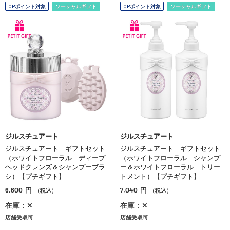
OPポイント対象
ソーシャルギフト
OPポイント対象
ソーシャルギフト
ジルスチュアート
ジルスチュアート
ジルスチュアート ギフトセット
ジルスチュアート ギフトセット
（ホワイトフローラル ディープ
（ホワイトフローラル シャンプ
ヘッドクレンズ＆シャンプーブラ
ー＆ホワイトフローラル トリー
シ）【プチギフト】
トメント）【プチギフト】
6,600
7,040
円
円
（税込）
（税込）
在庫：✕
在庫：✕
店舗受取可
店舗受取可