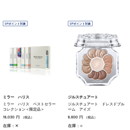
OPポイント対象
OPポイント対象
ミラー ハリス
ジルスチュアート
ミラー ハリス ベストセラー
ジルスチュアート ドレスドブル
コレクション＜限定品＞
ーム アイズ
19,030
6,600
円
円
（税込）
（税込）
在庫：✕
在庫：○