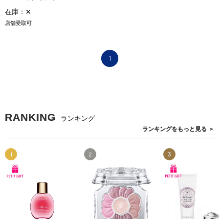
在庫：✕
店舗受取可
1
RANKING
ランキング
ランキングを
もっと見る
＞
1
2
3