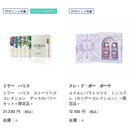
OPポイント対象
ソーシャルギフト
OPポイント対象
ミラー ハリス
クレ・ド・ポー ボーテ
ミラー ハリス ストーリーズ
ユイルレパラトゥリス ミニコフ
コレクション ディスカバリー
レ（ホリデーコレクション）＜限
キット＜限定品＞
定品＞
21,230
12,100
円
円
（税込）
（税込）
在庫：○
在庫：○