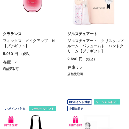
クラランス
ジルスチュアート
フィックス メイクアップ Ｎ
ジルスチュアート クリスタルブ
【プチギフト】
ルーム パフュームド ハンドク
リーム【プチギフト】
5,060
円
（税込）
2,640
円
（税込）
在庫：○
在庫：○
店舗受取可
店舗受取可
OPポイント対象
ソーシャルギフト
OPポイント対象
ソーシャルギフト
小田急限定