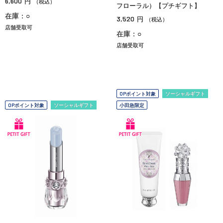
6,600
円
（税込）
フローラル）【プチギフト】
在庫：○
3,520
円
（税込）
店舗受取可
在庫：○
店舗受取可
OPポイント対象
ソーシャルギフト
OPポイント対象
ソーシャルギフト
小田急限定