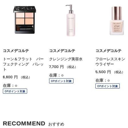
コスメデコルテ
コスメデコルテ
コスメデコルテ
トーン＆フラット パー
クレンジング美容水
フローレススキン
フェクティング パレッ
ウライザー
7,700
円
（税込）
ト
5,500
円
（税込）
在庫：○
6,600
円
（税込）
在庫：○
OPポイント対象
在庫：○
OPポイント対象
OPポイント対象
RECOMMEND
おすすめ