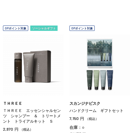
OPポイント対象
ソーシャルギフト
OPポイント対象
ＴＨＲＥＥ
スカンジナビスク
ＴＨＲＥＥ エッセンシャルセン
ハンドクリーム ギフトセット
ツ シャンプー ＆ トリートメ
7,150
円
（税込）
ント トライアルキット Ｓ
在庫：○
2,970
円
（税込）