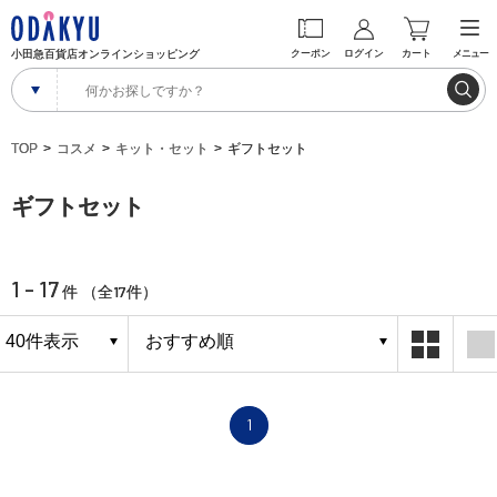
小田急百貨店オンラインショッピング
クーポン
ログイン
カート
メニュー
TOP
コスメ
キット・セット
ギフトセット
ギフトセット
1 - 17
17
件 （全
件）
1