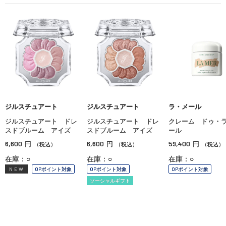
ジルスチュアート
ジルスチュアート
ラ・メール
ジルスチュアート ドレ
ジルスチュアート ドレ
クレーム ドゥ・
スドブルーム アイズ
スドブルーム アイズ
ール
6,600
6,600
59,400
円
円
円
（税込）
（税込）
（税込）
在庫：○
在庫：○
在庫：○
NEW
OPポイント対象
OPポイント対象
OPポイント対象
ソーシャルギフト