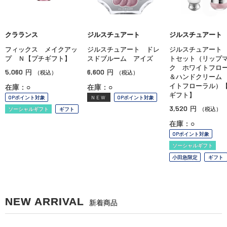
クラランス
ジルスチュアート
ジルスチュアート
フィックス メイクアッ
ジルスチュアート ドレ
ジルスチュアート
プ Ｎ【プチギフト】
スドブルーム アイズ
トセット（リップ
ク ホワイトフロ
5,060
6,600
円
円
（税込）
（税込）
＆ハンドクリーム
イトフローラル）
在庫：○
在庫：○
ギフト】
OPポイント対象
NEW
OPポイント対象
3,520
円
ソーシャルギフト
ギフト
（税込）
在庫：○
OPポイント対象
ソーシャルギフト
小田急限定
ギフト
NEW ARRIVAL
新着商品