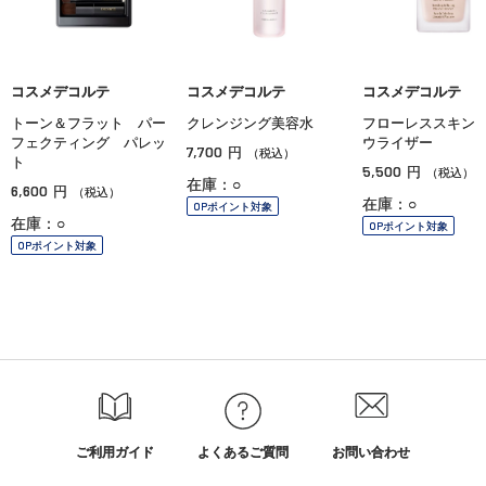
コスメデコルテ
コスメデコルテ
コスメデコルテ
トーン＆フラット パー
クレンジング美容水
フローレススキン
フェクティング パレッ
ウライザー
7,700
円
（税込）
ト
5,500
円
（税込）
在庫：○
6,600
円
（税込）
在庫：○
OPポイント対象
在庫：○
OPポイント対象
OPポイント対象
ご利用ガイド
よくあるご質問
お問い合わせ