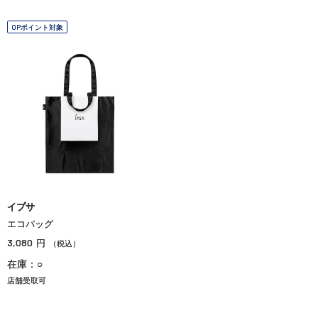
OPポイント対象
イプサ
エコバッグ
3,080
円
（税込）
在庫：○
店舗受取可