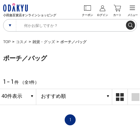
小田急百貨店オンラインショッピング
クーポン
ログイン
カート
メニュー
TOP
コスメ
雑貨・グッズ
ポーチ／バッグ
ポーチ／バッグ
1 - 1
1
件 （全
件）
1