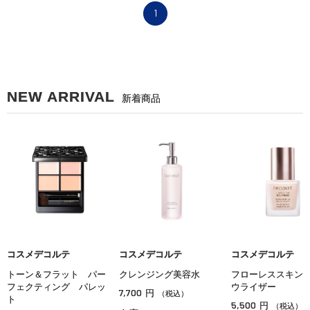
1
NEW ARRIVAL
新着商品
コスメデコルテ
コスメデコルテ
コスメデコルテ
トーン＆フラット パー
クレンジング美容水
フローレススキン
フェクティング パレッ
ウライザー
7,700
円
（税込）
ト
5,500
円
（税込）